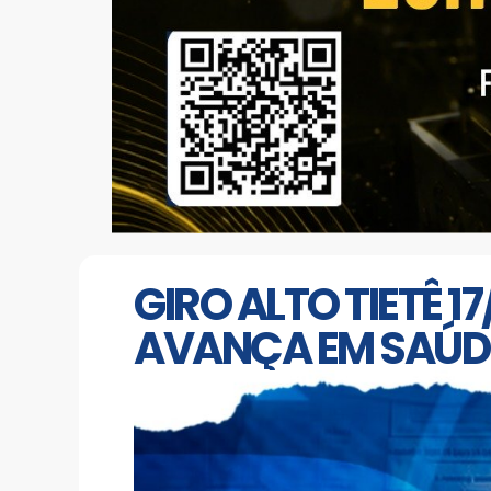
GIRO ALTO TIETÊ 1
AVANÇA EM SAÚD