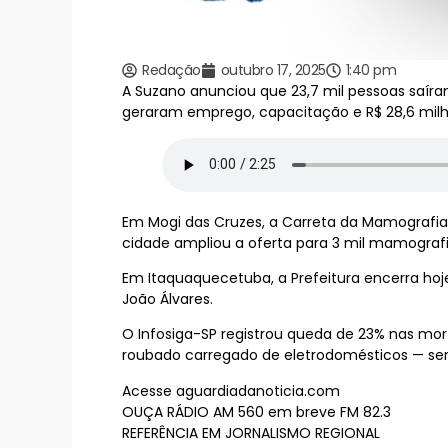
Redação
outubro 17, 2025
1:40 pm
A Suzano anunciou que 23,7 mil pessoas saíram
geraram emprego, capacitação e R$ 28,6 mil
Em Mogi das Cruzes, a Carreta da Mamografia 
cidade ampliou a oferta para 3 mil mamograf
Em Itaquaquecetuba, a Prefeitura encerra hoj
João Álvares.
O Infosiga-SP registrou queda de 23% nas mor
roubado carregado de eletrodomésticos — se
Acesse aguardiadanoticia.com
OUÇA RÁDIO AM 560 em breve FM 82.3
REFERÊNCIA EM JORNALISMO REGIONAL