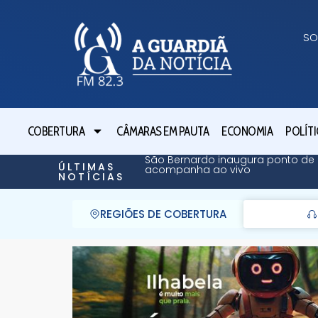
SO
COBERTURA
CÂMARAS EM PAUTA
ECONOMIA
POLÍTI
São Bernardo inaugura ponto de 
ÚLTIMAS
acompanha ao vivo
NOTÍCIAS
REGIÕES DE COBERTURA