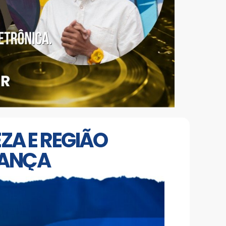
EZA E REGIÃO
RANÇA