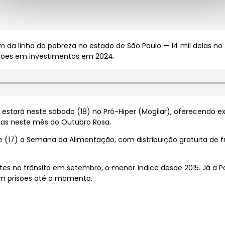
 da linha da pobreza no estado de São Paulo — 14 mil delas no A
hões em investimentos em 2024.
estará neste sábado (18) no Pró-Hiper (Mogilar), oferecendo 
ias neste mês do Outubro Rosa.
e (17) a Semana da Alimentação, com distribuição gratuita de f
tes no trânsito em setembro, o menor índice desde 2015. Já a P
m prisões até o momento.