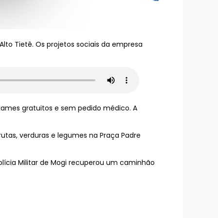
lto Tietê. Os projetos sociais da empresa
exames gratuitos e sem pedido médico. A
rutas, verduras e legumes na Praça Padre
olícia Militar de Mogi recuperou um caminhão