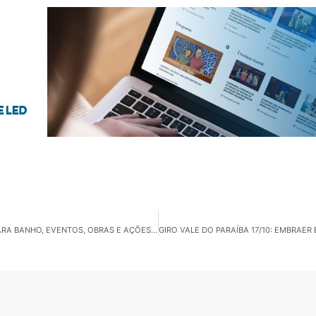
GIRO LITORAL NORTE 17/10: 28 PRAIAS IMPRÓPRIAS PARA BANHO, EVENTOS, OBRAS E AÇÕES SOCIAIS