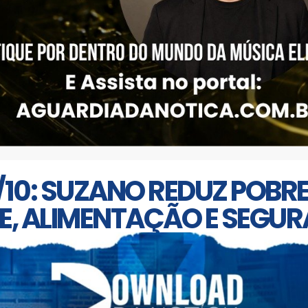
7/10: SUZANO REDUZ POBR
E, ALIMENTAÇÃO E SEGU