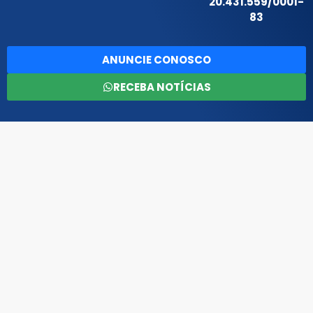
20.431.559/0001-
83
ANUNCIE CONOSCO
RECEBA NOTÍCIAS