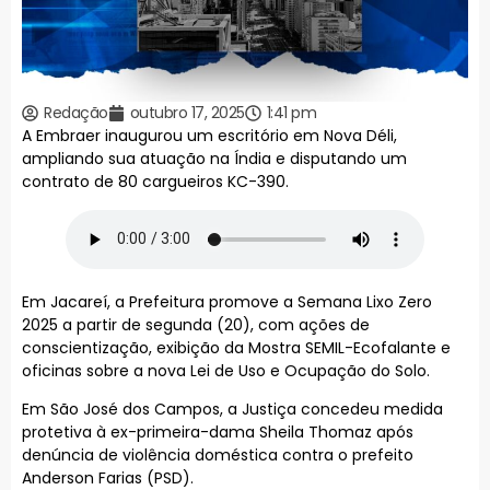
Redação
outubro 17, 2025
1:41 pm
A Embraer inaugurou um escritório em Nova Déli,
ampliando sua atuação na Índia e disputando um
contrato de 80 cargueiros KC-390.
Em Jacareí, a Prefeitura promove a Semana Lixo Zero
2025 a partir de segunda (20), com ações de
conscientização, exibição da Mostra SEMIL-Ecofalante e
oficinas sobre a nova Lei de Uso e Ocupação do Solo.
Em São José dos Campos, a Justiça concedeu medida
protetiva à ex-primeira-dama Sheila Thomaz após
denúncia de violência doméstica contra o prefeito
Anderson Farias (PSD).