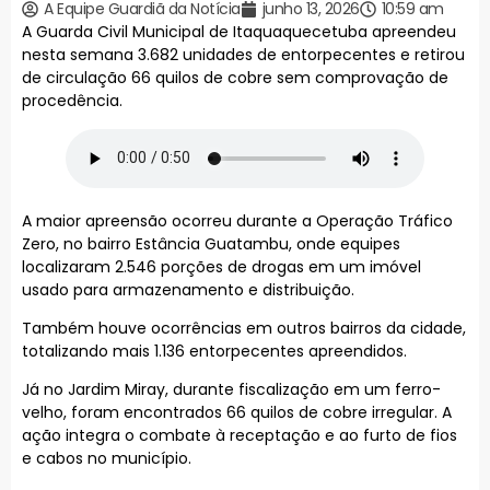
A Equipe Guardiã da Notícia
junho 13, 2026
10:59 am
A Guarda Civil Municipal de Itaquaquecetuba apreendeu
nesta semana 3.682 unidades de entorpecentes e retirou
de circulação 66 quilos de cobre sem comprovação de
procedência.
A maior apreensão ocorreu durante a Operação Tráfico
Zero, no bairro Estância Guatambu, onde equipes
localizaram 2.546 porções de drogas em um imóvel
usado para armazenamento e distribuição.
Também houve ocorrências em outros bairros da cidade,
totalizando mais 1.136 entorpecentes apreendidos.
Já no Jardim Miray, durante fiscalização em um ferro-
velho, foram encontrados 66 quilos de cobre irregular. A
ação integra o combate à receptação e ao furto de fios
e cabos no município.