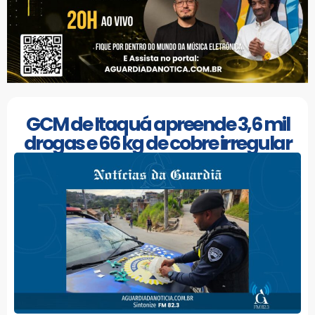
GCM de Itaquá apreende 3,6 mil
drogas e 66 kg de cobre irregular