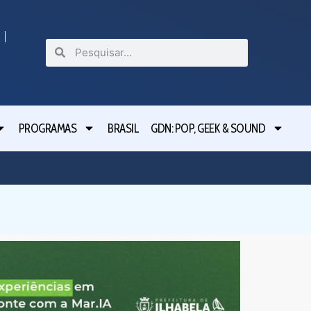
PROGRAMAS
BRASIL
GDN: POP, GEEK & SOUND
Festival