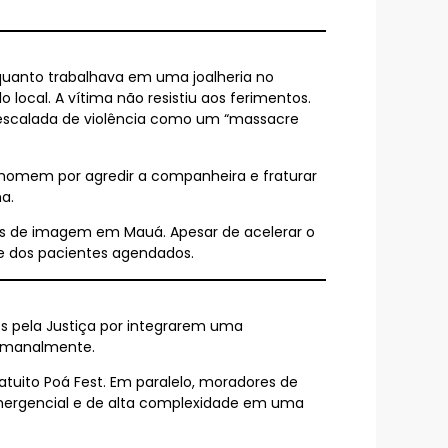
uanto trabalhava em uma joalheria no
local. A vítima não resistiu aos ferimentos.
 escalada de violência como um “massacre
 homem por agredir a companheira e fraturar
a.
es de imagem em Mauá. Apesar de acelerar o
rte dos pacientes agendados.
s pela Justiça por integrarem uma
semanalmente.
uito Poá Fest. Em paralelo, moradores de
ergencial e de alta complexidade em uma