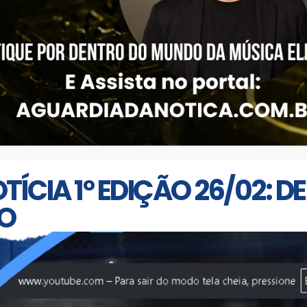
CIA 1° EDIÇÃO 26/02: D
DO