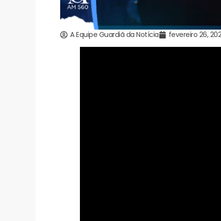
A Equipe Guardiã da Notícia
fevereiro 26, 20