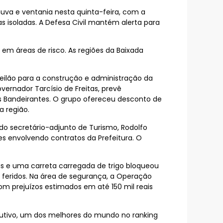
va e ventania nesta quinta-feira, com a
s isoladas. A Defesa Civil mantém alerta para
 em áreas de risco. As regiões da Baixada
ilão para a construção e administração da
vernador Tarcísio de Freitas, prevê
os Bandeirantes. O grupo ofereceu desconto de
a região.
o secretário-adjunto de Turismo, Rodolfo
ses envolvendo contratos da Prefeitura. O
 e uma carreta carregada de trigo bloqueou
feridos. Na área de segurança, a Operação
com prejuízos estimados em até 150 mil reais
ecutivo, um dos melhores do mundo no ranking