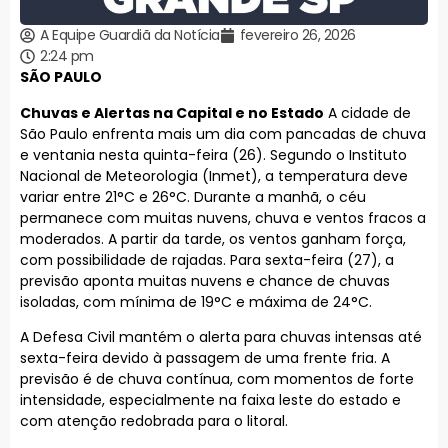
A Equipe Guardiã da Notícia
fevereiro 26, 2026
2:24 pm
SÃO PAULO
Chuvas e Alertas na Capital e no Estado
A cidade de
São Paulo enfrenta mais um dia com pancadas de chuva
e ventania nesta quinta-feira (26). Segundo o Instituto
Nacional de Meteorologia (Inmet), a temperatura deve
variar entre 21°C e 26°C. Durante a manhã, o céu
permanece com muitas nuvens, chuva e ventos fracos a
moderados. A partir da tarde, os ventos ganham força,
com possibilidade de rajadas. Para sexta-feira (27), a
previsão aponta muitas nuvens e chance de chuvas
isoladas, com mínima de 19°C e máxima de 24°C.
A Defesa Civil mantém o alerta para chuvas intensas até
sexta-feira devido à passagem de uma frente fria. A
previsão é de chuva contínua, com momentos de forte
intensidade, especialmente na faixa leste do estado e
com atenção redobrada para o litoral.