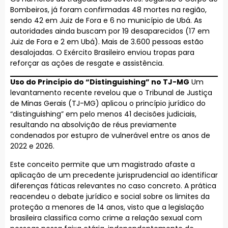
Bombeiros, já foram confirmadas 48 mortes na região,
sendo 42 em Juiz de Fora e 6 no município de Ubá. As
autoridades ainda buscam por 19 desaparecidos (17 em
Juiz de Fora e 2 em Ubá). Mais de 3.600 pessoas estão
desalojadas. O Exército Brasileiro enviou tropas para
reforçar as ações de resgate e assistência.
Uso do Princípio do “Distinguishing” no TJ-MG
Um
levantamento recente revelou que o Tribunal de Justiça
de Minas Gerais (TJ-MG) aplicou o princípio jurídico do
“distinguishing” em pelo menos 41 decisões judiciais,
resultando na absolvição de réus previamente
condenados por estupro de vulnerável entre os anos de
2022 e 2026.
Este conceito permite que um magistrado afaste a
aplicação de um precedente jurisprudencial ao identificar
diferenças fáticas relevantes no caso concreto. A prática
reacendeu o debate jurídico e social sobre os limites da
proteção a menores de 14 anos, visto que a legislação
brasileira classifica como crime a relação sexual com