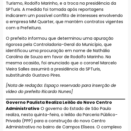
Turismo, Rodolfo Marinho, e a troca na presidência da
SPTuris. A medida foi tomada após reportagens
indicarem um possível conflito de interesses envolvendo
a empresa MM Quarter, que mantém contratos vigentes
com a Prefeitura.
O prefeito informou que determinou uma apuração
rigorosa pela Controladoria-Geral do Município, que
identificou uma procuração em nome de Nathália
Carolina de Souza em favor de Rodolfo Marinho. Na
mesma ocasião, foi anunciado que o coronel Marcelo
Vieira Salles assumirá a presidência da SPTuris,
substituindo Gustavo Pires.
[Nota de redação: Espaço reservado para inserção de
vídeo do prefeito Ricardo Nunes]
Governo Paulista Realiza Leilão do Novo Centro
Administrativo
O governo do Estado de São Paulo
realiza, nesta quinta-feira, o leilão da Parceria Público-
Privada (PPP) para a construção do novo Centro
Administrativo no bairro de Campos Elíseos. O complexo