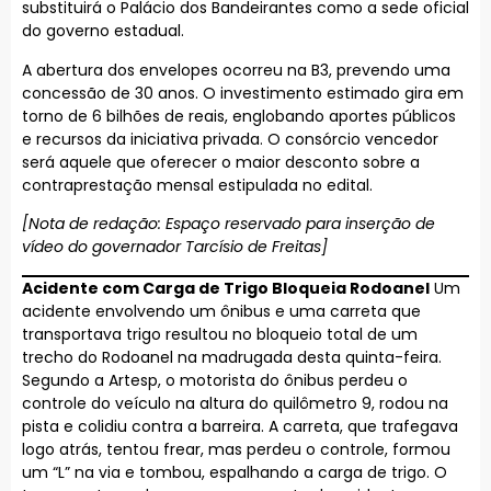
substituirá o Palácio dos Bandeirantes como a sede oficial
do governo estadual.
A abertura dos envelopes ocorreu na B3, prevendo uma
concessão de 30 anos. O investimento estimado gira em
torno de 6 bilhões de reais, englobando aportes públicos
e recursos da iniciativa privada. O consórcio vencedor
será aquele que oferecer o maior desconto sobre a
contraprestação mensal estipulada no edital.
[Nota de redação: Espaço reservado para inserção de
vídeo do governador Tarcísio de Freitas]
Acidente com Carga de Trigo Bloqueia Rodoanel
Um
acidente envolvendo um ônibus e uma carreta que
transportava trigo resultou no bloqueio total de um
trecho do Rodoanel na madrugada desta quinta-feira.
Segundo a Artesp, o motorista do ônibus perdeu o
controle do veículo na altura do quilômetro 9, rodou na
pista e colidiu contra a barreira. A carreta, que trafegava
logo atrás, tentou frear, mas perdeu o controle, formou
um “L” na via e tombou, espalhando a carga de trigo. O