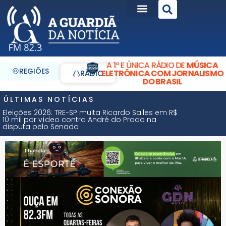
A 1ª E ÚNICA RÁDIO DE
MÚSICA
REGIÕES
ELETRÔNICA COM JORNALISMO
RÁDIO
DO BRASIL
ÚLTIMAS NOTÍCIAS
Eleições 2026: TRE-SP multa Ricardo Salles em R$
10 mil por vídeo contra André do Prado na
disputa pelo Senado