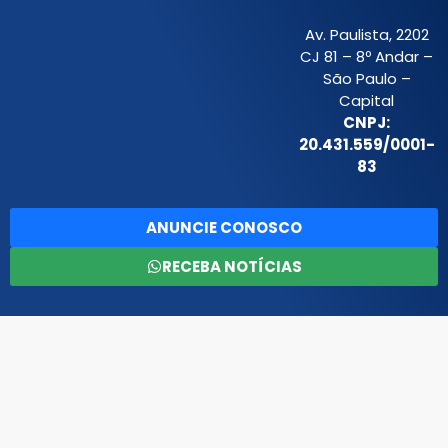
Av. Paulista, 2202
CJ 81 – 8º Andar –
São Paulo –
Capital
CNPJ:
20.431.559/0001-
83
ANUNCIE CONOSCO
RECEBA NOTÍCIAS