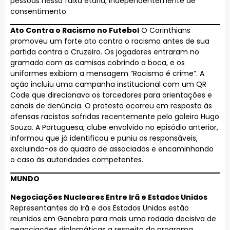
pessoas nessa faixa etária, independentemente de
consentimento.
Ato Contra o Racismo no Futebol
O Corinthians
promoveu um forte ato contra o racismo antes de sua
partida contra o Cruzeiro. Os jogadores entraram no
gramado com as camisas cobrindo a boca, e os
uniformes exibiam a mensagem “Racismo é crime”. A
ação incluiu uma campanha institucional com um QR
Code que direcionava os torcedores para orientações e
canais de denúncia. O protesto ocorreu em resposta às
ofensas racistas sofridas recentemente pelo goleiro Hugo
Souza. A Portuguesa, clube envolvido no episódio anterior,
informou que já identificou e puniu os responsáveis,
excluindo-os do quadro de associados e encaminhando
o caso às autoridades competentes.
MUNDO
Negociações Nucleares Entre Irã e Estados Unidos
Representantes do Irã e dos Estados Unidos estão
reunidos em Genebra para mais uma rodada decisiva de
negociações diplomáticas a respeito do programa