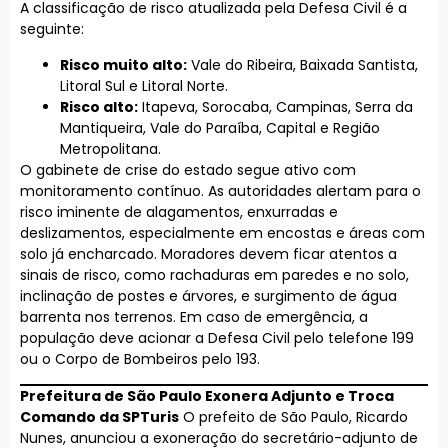
A classificação de risco atualizada pela Defesa Civil é a
seguinte:
Risco muito alto:
Vale do Ribeira, Baixada Santista,
Litoral Sul e Litoral Norte.
Risco alto:
Itapeva, Sorocaba, Campinas, Serra da
Mantiqueira, Vale do Paraíba, Capital e Região
Metropolitana.
O gabinete de crise do estado segue ativo com
monitoramento contínuo. As autoridades alertam para o
risco iminente de alagamentos, enxurradas e
deslizamentos, especialmente em encostas e áreas com
solo já encharcado. Moradores devem ficar atentos a
sinais de risco, como rachaduras em paredes e no solo,
inclinação de postes e árvores, e surgimento de água
barrenta nos terrenos. Em caso de emergência, a
população deve acionar a Defesa Civil pelo telefone 199
ou o Corpo de Bombeiros pelo 193.
Prefeitura de São Paulo Exonera Adjunto e Troca
Comando da SPTuris
O prefeito de São Paulo, Ricardo
Nunes, anunciou a exoneração do secretário-adjunto de