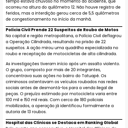
tempo estava chuvoso no momento do acidente, que
ocorreu na altura do quilômetro 12. Não houve registro de
feridos, mas a interdição gerou cerca de 5,5 quilômetros
de congestionamento no início da manhã.
Polícia Civil Prende 22 Suspeitos de Roubo de Motos
Na capital e região metropolitana, a Polícia Civil deflagrou
a Operação Cilindrada, resultando na prisão de 22
suspeitos. A ação mirou uma quadrilha especializada no
roubo e receptação de motocicletas de alta cilindrada.
As investigações tiveram início após um assalto violento.
O grupo, composto por mais de 20 integrantes,
concentrava suas ações no bairro do Tatuapé. Os
criminosos ostentavam os veículos roubados nas redes
sociais antes de desmontá-los para a venda ilegal de
peças. O prejuízo estimado por motocicleta varia entre
100 mil e 150 mil reais. Com cerca de 180 policiais
mobilizados, a operação já identificou formalmente a
autoria de 13 roubos.
Hospital das Clínicas se Destaca em Ranking Global