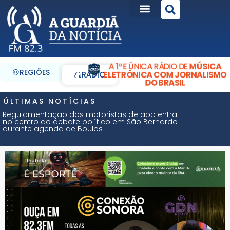
A 1ª E ÚNICA RÁDIO DE
MÚSICA
REGIÕES
ELETRÔNICA COM JORNALISMO
RÁDIO
DO BRASIL
ÚLTIMAS NOTÍCIAS
Regulamentação dos motoristas de app entra
no centro do debate político em São Bernardo
durante agenda de Boulos