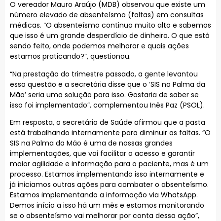
O vereador Mauro Araújo (MDB) observou que existe um
número elevado de absenteísmo (faltas) em consultas
médicas. “O absenteísmo continua muito alto e sabemos
que isso é um grande desperdício de dinheiro. O que está
sendo feito, onde podemos melhorar e quais ações
estamos praticando?”, questionou.
“Na prestação do trimestre passado, a gente levantou
essa questão e a secretária disse que o ‘SIS na Palma da
Mão’ seria uma solução para isso. Gostaria de saber se
isso foi implementado”, complementou Inês Paz (PSOL).
Em resposta, a secretária de Saúde afirmou que a pasta
está trabalhando internamente para diminuir as faltas. “O
SIS na Palma da Mão é uma de nossas grandes
implementações, que vai facilitar o acesso e garantir
maior agilidade e informação para o paciente, mas é um
processo. Estamos implementando isso internamente e
já iniciamos outras ações para combater o absenteísmo.
Estamos implementando a informação via WhatsApp.
Demos início a isso há um mês e estamos monitorando
se o absenteísmo vai melhorar por conta dessa ação”,