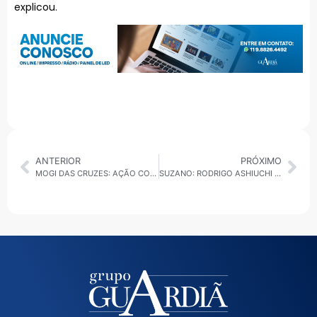
explicou.
ANTERIOR
PRÓXIMO
MOGI DAS CRUZES: AÇÃO CONJUNTA FISCALIZA ESTABELECIMENTOS DE FERRO VELHO E SUCATA
SUZANO: RODRIGO ASHIUCHI CONSOLIDA PROTAGONISMO REGIONAL E AMPLIA ATUAÇÃO EM SÃO PAULO