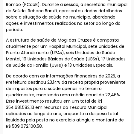
Romão (PCdoB). Durante a sessão, a secretária municipal
de Saúde, Rebeca Barufi, apresentou dados detalhados
sobre a situação da saúde no município, abordando
ações e investimentos realizados no setor ao longo do
período.
A estrutura de saúde de Mogi das Cruzes é composta
atualmente por um Hospital Municipal, sete Unidades de
Pronto Atendimento (UPAs), seis Unidades de Saúde
Mental, 19 Unidades Básicas de Saúde (UBSs), 17 Unidades
de Saúde da Família (USFs) e 13 Unidades Especiais.
De acordo com as informações financeiras de 2025, a
Prefeitura destinou 23,14% da receita própria proveniente
de impostos para a saúde apenas no terceiro
quadrimestre, mantendo uma média anual de 22,46%.
Esse investimento resultou em um total de R$
354.681.582,13 em recursos do Tesouro Municipal
aplicados ao longo do ano, enquanto a despesa total
liquidada pela pasta no exercício atingiu o montante de
R$ 509.072.100,58.