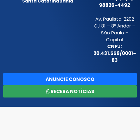
Santa Catarina
Bahia
98826-4492
Av. Paulista, 2202
CJ 81 – 8º Andar –
São Paulo –
Capital
CNPJ:
20.431.559/0001-
83
ANUNCIE CONOSCO
RECEBA NOTÍCIAS