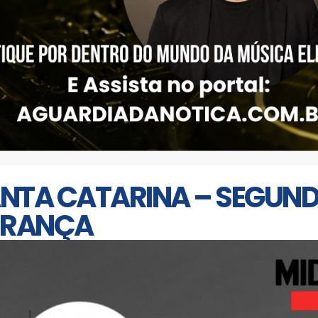
ANTA CATARINA – SEGUND
URANÇA