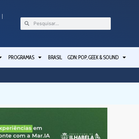
PROGRAMAS
BRASIL
GDN: POP, GEEK & SOUND
Festival