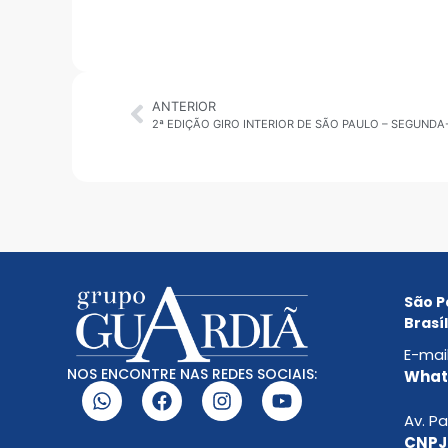
ANTERIOR
2ª EDIÇÃO GIRO INTERIOR DE SÃO PAULO – SEGUNDA
São P
Brasíl
E-mai
NOS ENCONTRE NAS REDES SOCIAIS:
Whats
Av. Pa
CNPJ: