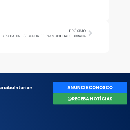
PRÓXIMO
O GIRO BAHIA – SEGUNDA-FEIRA: MOBILIDADE URBANA
ANUNCIE CONOSCO
araíba
Interior
RECEBA NOTÍCIAS