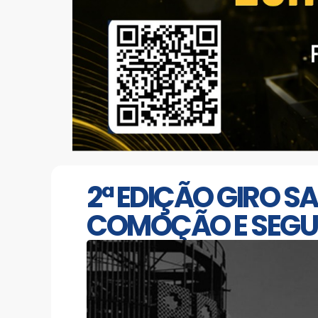
2ª EDIÇÃO GIRO S
COMOÇÃO E SEG