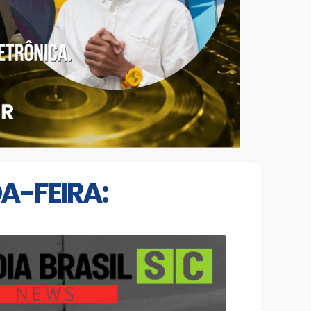
A-FEIRA: