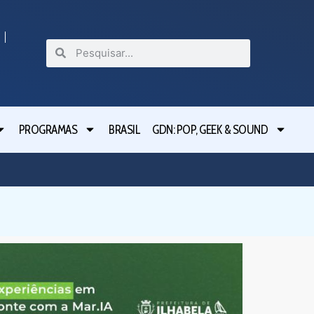
PROGRAMAS
BRASIL
GDN: POP, GEEK & SOUND
Festival