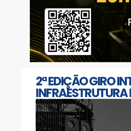
2ª EDIÇÃO GIRO I
INFRAESTRUTURA 