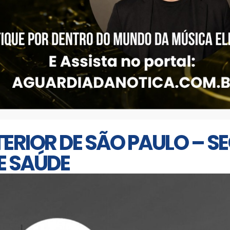
NTERIOR DE SÃO PAULO – 
E SAÚDE