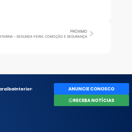
PRÓXIMO
CATARINA – SEGUNDA-FEIRA: COMOÇÃO E SEGURANÇA
ANUNCIE CONOSCO
araíba
Interior
RECEBA NOTÍCIAS