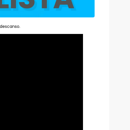
 descanso.