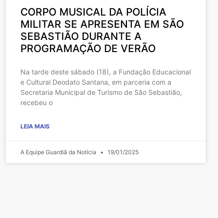
CORPO MUSICAL DA POLÍCIA
MILITAR SE APRESENTA EM SÃO
SEBASTIÃO DURANTE A
PROGRAMAÇÃO DE VERÃO
Na tarde deste sábado (18), a Fundação Educacional
e Cultural Deodato Santana, em parceria com a
Secretaria Municipal de Turismo de São Sebastião,
recebeu o
LEIA MAIS
A Equipe Guardiã da Notícia
19/01/2025