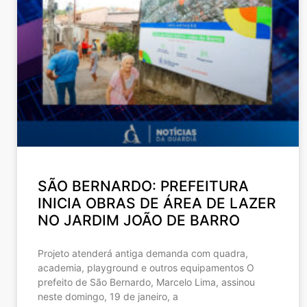
SÃO BERNARDO: PREFEITURA
INICIA OBRAS DE ÁREA DE LAZER
NO JARDIM JOÃO DE BARRO
Projeto atenderá antiga demanda com quadra,
academia, playground e outros equipamentos O
prefeito de São Bernardo, Marcelo Lima, assinou
neste domingo, 19 de janeiro, a