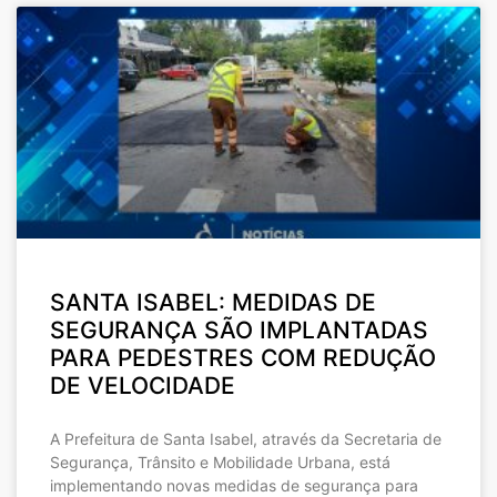
SANTA ISABEL: MEDIDAS DE
SEGURANÇA SÃO IMPLANTADAS
PARA PEDESTRES COM REDUÇÃO
DE VELOCIDADE
A Prefeitura de Santa Isabel, através da Secretaria de
Segurança, Trânsito e Mobilidade Urbana, está
implementando novas medidas de segurança para