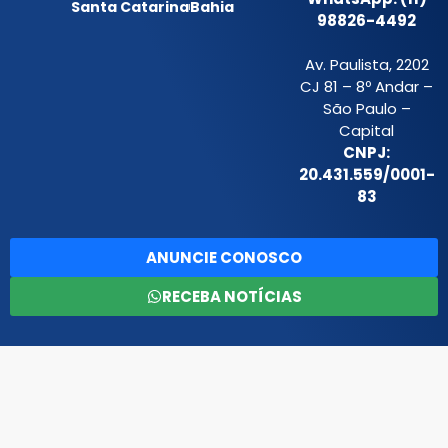
Santa Catarina
Bahia
98826-4492
Av. Paulista, 2202
CJ 81 – 8º Andar –
São Paulo –
Capital
CNPJ:
20.431.559/0001-
83
ANUNCIE CONOSCO
RECEBA NOTÍCIAS