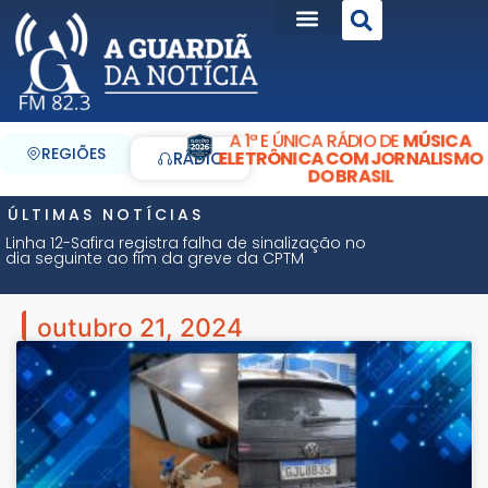
A 1ª E ÚNICA RÁDIO DE
MÚSICA
REGIÕES
ELETRÔNICA COM JORNALISMO
RÁDIO
DO BRASIL
ÚLTIMAS NOTÍCIAS
Linha 12-Safira registra falha de sinalização no
dia seguinte ao fim da greve da CPTM
outubro 21, 2024