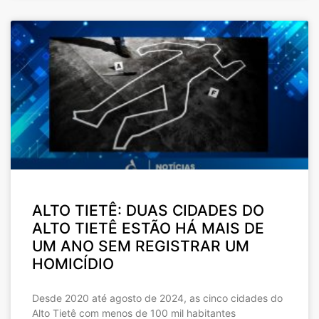
ALTO TIETÊ: DUAS CIDADES DO
ALTO TIETÊ ESTÃO HÁ MAIS DE
UM ANO SEM REGISTRAR UM
HOMICÍDIO
Desde 2020 até agosto de 2024, as cinco cidades do
Alto Tietê com menos de 100 mil habitantes