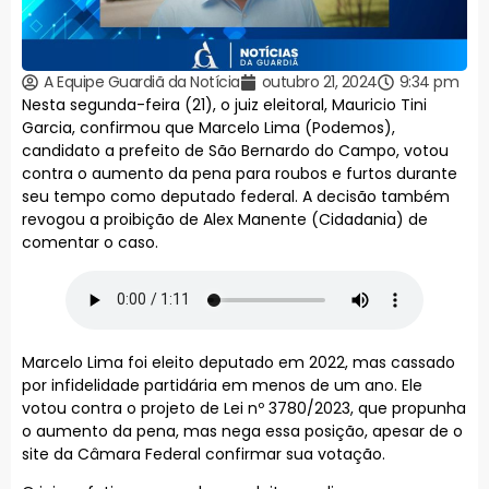
A Equipe Guardiã da Notícia
outubro 21, 2024
9:34 pm
Nesta segunda-feira (21), o juiz eleitoral, Mauricio Tini
Garcia, confirmou que Marcelo Lima (Podemos),
candidato a prefeito de São Bernardo do Campo, votou
contra o aumento da pena para roubos e furtos durante
seu tempo como deputado federal. A decisão também
revogou a proibição de Alex Manente (Cidadania) de
comentar o caso.
Marcelo Lima foi eleito deputado em 2022, mas cassado
por infidelidade partidária em menos de um ano. Ele
votou contra o projeto de Lei nº 3780/2023, que propunha
o aumento da pena, mas nega essa posição, apesar de o
site da Câmara Federal confirmar sua votação.