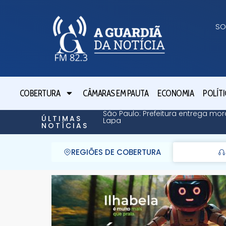
SO
COBERTURA
CÂMARAS EM PAUTA
ECONOMIA
POLÍTI
São Paulo: Prefeitura entrega mor
ÚLTIMAS
Lapa
NOTÍCIAS
REGIÕES DE COBERTURA