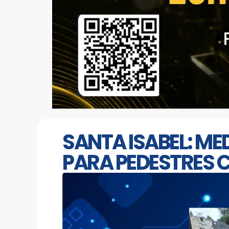
SANTA ISABEL: M
PARA PEDESTRES 