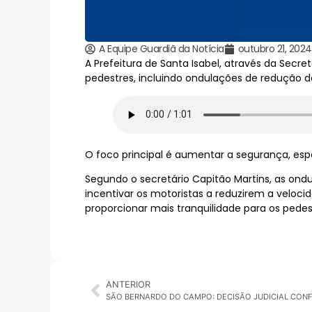
A Equipe Guardiã da Notícia
outubro 21, 2024
A Prefeitura de Santa Isabel, através da Sec
pedestres, incluindo ondulações de redução d
O foco principal é aumentar a segurança, es
Segundo o secretário Capitão Martins, as ondu
incentivar os motoristas a reduzirem a velo
proporcionar mais tranquilidade para os pede
ANTERIOR