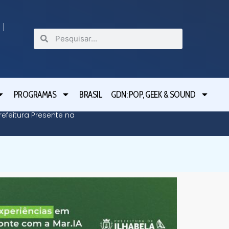
PROGRAMAS
BRASIL
GDN: POP, GEEK & SOUND
efeitura Presente na
Defesa C