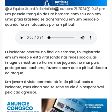
A Equipe Guardiã da Notícia
outubro 21, 2024
9:45 pm
Um passeio tranquilo de um homem com seu cão em
uma praia brasileira se transformou em um pesadelo
quando foram atacados por um pit bull.
O incidente ocorreu no final de semana, foi registrado
em um vídeo e está viralizando nas redes sociais, as
imagens mostram o homem se jogando no mar para
proteger seu cachorro, fazendo com que o pit bull desista
do ataque.
Um jovem é visto correndo atrás do pit bull após o
incidente, mas ainda não se sabe se ele é o responsável
pelo cão agressor.