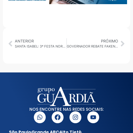
ANTERIOR
PRÓXIMO
SANTA ISABEL: 3ª FESTA NORDESTINA SERÁ REALIZADA NO DIA 26 DE OUTUBRO
GOVERNADOR REBATE FAKENEWS SOBRE FIM DO BOLSA FAMÍLIA EM DIADEMA
NOS ENCONTRE NAS REDES SOCIAIS:
São Paulo
Grande ABC
Alto Tietê