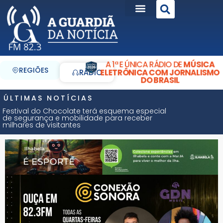
A 1ª E ÚNICA RÁDIO DE
MÚSICA
REGIÕES
ELETRÔNICA COM JORNALISMO
RÁDIO
DO BRASIL
ÚLTIMAS NOTÍCIAS
Festival do Chocolate terá esquema especial
de segurança e mobilidade para receber
milhares de visitantes