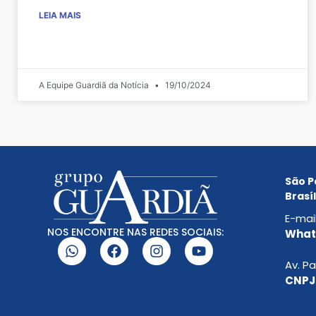
LEIA MAIS
A Equipe Guardiã da Notícia
19/10/2024
São P
Brasíl
E-mai
NOS ENCONTRE NAS REDES SOCIAIS:
Whats
Av. Pa
CNPJ: