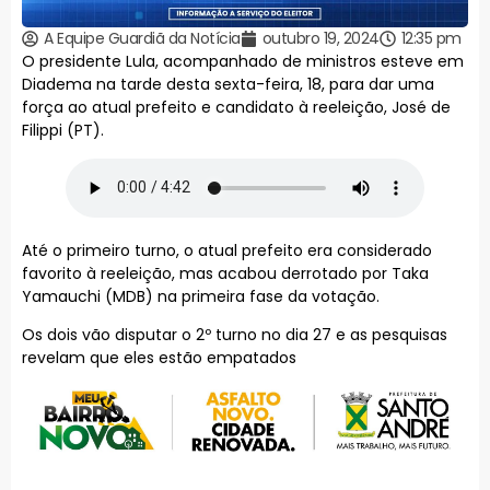
A Equipe Guardiã da Notícia
outubro 19, 2024
12:35 pm
O presidente Lula, acompanhado de ministros esteve em
Diadema na tarde desta sexta-feira, 18, para dar uma
força ao atual prefeito e candidato à reeleição, José de
Filippi (PT).
Até o primeiro turno, o atual prefeito era considerado
favorito à reeleição, mas acabou derrotado por Taka
Yamauchi (MDB) na primeira fase da votação.
Os dois vão disputar o 2º turno no dia 27 e as pesquisas
revelam que eles estão empatados