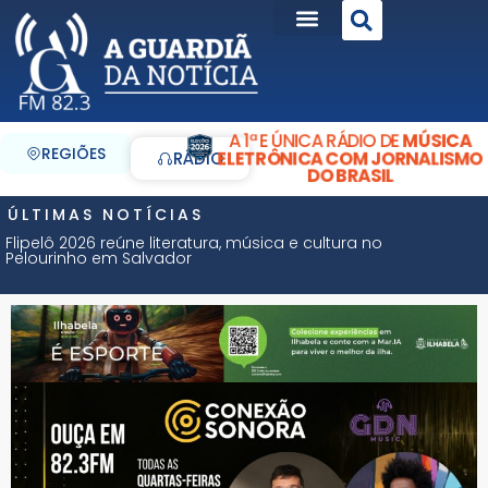
A 1ª E ÚNICA RÁDIO DE
MÚSICA
REGIÕES
ELETRÔNICA COM JORNALISMO
RÁDIO
DO BRASIL
ÚLTIMAS NOTÍCIAS
Flipelô 2026 reúne literatura, música e cultura no
Pelourinho em Salvador