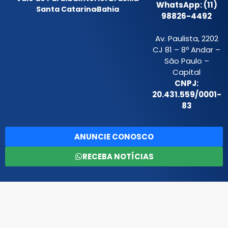
WhatsApp: (11)
Santa Catarina
Bahia
98826-4492
Av. Paulista, 2202
CJ 81 – 8º Andar –
São Paulo –
Capital
CNPJ:
20.431.559/0001-
83
ANUNCIE CONOSCO
RECEBA NOTÍCIAS