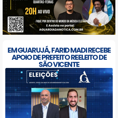
EM GUARUJÁ, FARID MADI RECEBE
APOIO DE PREFEITO REELEITO DE
SÃO VICENTE