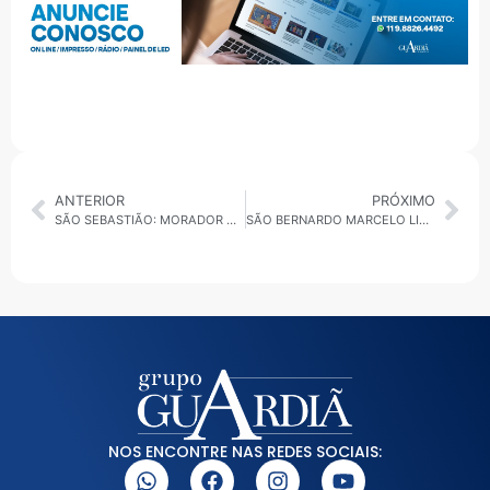
ANTERIOR
PRÓXIMO
SÃO SEBASTIÃO: MORADOR DESAPARECE NO CEARÁ APÓS VIAJAR PARA ENCONTRAR NAMORADA VIRTUAL
SÃO BERNARDO MARCELO LIMA FAZ CAMINHADA NO BAIRRO ALVARENGA
NOS ENCONTRE NAS REDES SOCIAIS: