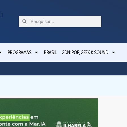
PROGRAMAS
BRASIL
GDN: POP, GEEK & SOUND
Festival