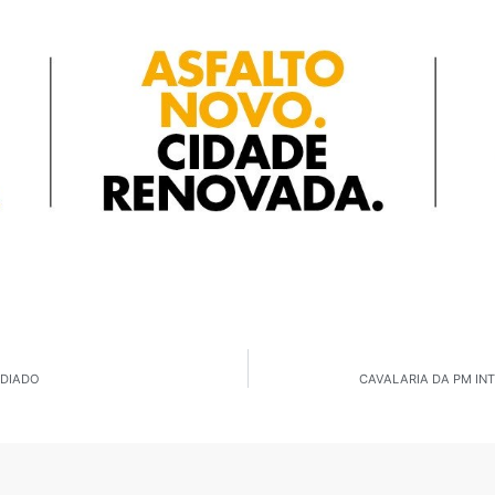
ADIADO
CAVALARIA DA PM IN