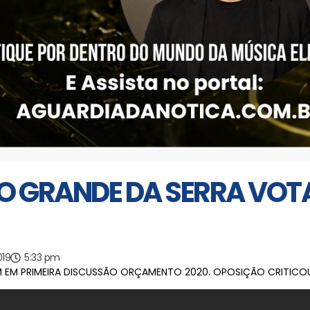
IO GRANDE DA SERRA V
019
5:33 pm
 EM PRIMEIRA DISCUSSÃO ORÇAMENTO 2020. OPOSIÇÃO CRITICOU 