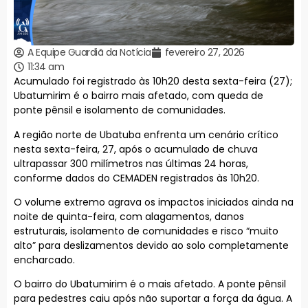
A Equipe Guardiã da Notícia
fevereiro 27, 2026
11:34 am
Acumulado foi registrado às 10h20 desta sexta-feira (27);
Ubatumirim é o bairro mais afetado, com queda de
ponte pênsil e isolamento de comunidades.
A região norte de Ubatuba enfrenta um cenário crítico
nesta sexta-feira, 27, após o acumulado de chuva
ultrapassar 300 milímetros nas últimas 24 horas,
conforme dados do CEMADEN registrados às 10h20.
O volume extremo agrava os impactos iniciados ainda na
noite de quinta-feira, com alagamentos, danos
estruturais, isolamento de comunidades e risco “muito
alto” para deslizamentos devido ao solo completamente
encharcado.
O bairro do Ubatumirim é o mais afetado. A ponte pênsil
para pedestres caiu após não suportar a força da água. A