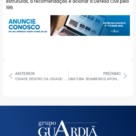
estruturas, a recomendação é acionar a Defesa Civil pelo
199.
ANTERIOR
PRÓXIMO
CIDADE DENTRO DA CIDADE: NOVO CENTRO ADMINISTRATIVO, INVESTIGAÇÃO NA SPTURIS E DEMISSÃO NO METRÔ MOVIMENTAM A CAPITAL
UBATUBA: BOMBEIROS APONTAM FALTA DE VIATURA 4X4 APÓS RESGATE COM ACESSO BLOQUEADO