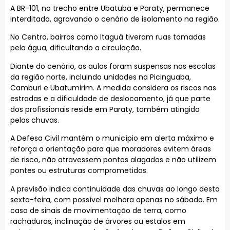
A BR-101, no trecho entre Ubatuba e Paraty, permanece
interditada, agravando o cenário de isolamento na região.
No Centro, bairros como Itaguá tiveram ruas tomadas
pela água, dificultando a circulação.
Diante do cenário, as aulas foram suspensas nas escolas
da região norte, incluindo unidades na Picinguaba,
Camburi e Ubatumirim. A medida considera os riscos nas
estradas e a dificuldade de deslocamento, já que parte
dos profissionais reside em Paraty, também atingida
pelas chuvas.
A Defesa Civil mantém o município em alerta máximo e
reforça a orientação para que moradores evitem áreas
de risco, não atravessem pontos alagados e não utilizem
pontes ou estruturas comprometidas.
A previsão indica continuidade das chuvas ao longo desta
sexta-feira, com possível melhora apenas no sábado. Em
caso de sinais de movimentação de terra, como
rachaduras, inclinação de árvores ou estalos em