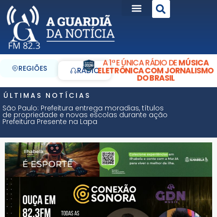
A 1ª E ÚNICA RÁDIO DE
MÚSICA
REGIÕES
ELETRÔNICA COM JORNALISMO
RÁDIO
DO BRASIL
ÚLTIMAS NOTÍCIAS
São Paulo: Prefeitura entrega moradias, títulos
de propriedade e novas escolas durante ação
Prefeitura Presente na Lapa