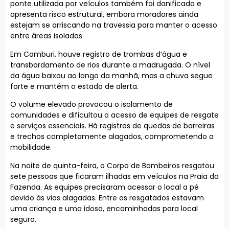
ponte utilizada por veículos também foi danificada e
apresenta risco estrutural, embora moradores ainda
estejam se arriscando na travessia para manter o acesso
entre áreas isoladas.
Em Camburi, houve registro de trombas d’água e
transbordamento de rios durante a madrugada. O nível
da água baixou ao longo da manhã, mas a chuva segue
forte e mantém o estado de alerta.
O volume elevado provocou o isolamento de
comunidades e dificultou o acesso de equipes de resgate
e serviços essenciais. Há registros de quedas de barreiras
e trechos completamente alagados, comprometendo a
mobilidade.
Na noite de quinta-feira, o Corpo de Bombeiros resgatou
sete pessoas que ficaram ilhadas em veículos na Praia da
Fazenda. As equipes precisaram acessar o local a pé
devido às vias alagadas. Entre os resgatados estavam
uma criança e uma idosa, encaminhadas para local
seguro.