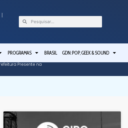
PROGRAMAS
BRASIL
GDN: POP, GEEK & SOUND
efeitura Presente na
Defesa C