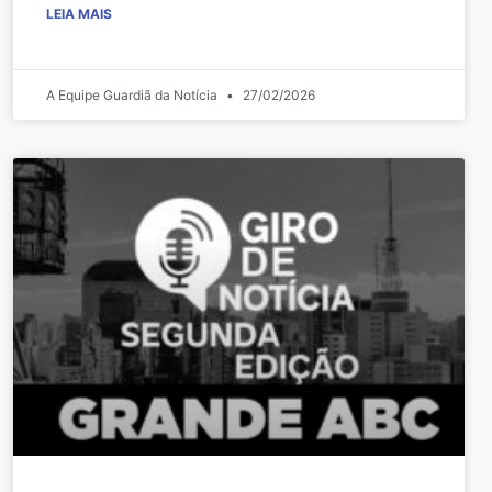
LEIA MAIS
A Equipe Guardiã da Notícia
27/02/2026