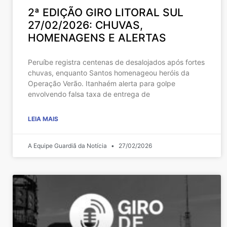
2ª EDIÇÃO GIRO LITORAL SUL
27/02/2026: CHUVAS,
HOMENAGENS E ALERTAS
Peruíbe registra centenas de desalojados após fortes
chuvas, enquanto Santos homenageou heróis da
Operação Verão. Itanhaém alerta para golpe
envolvendo falsa taxa de entrega de
LEIA MAIS
A Equipe Guardiã da Notícia
27/02/2026