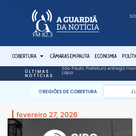
SO
COBERTURA
CÂMARAS EM PAUTA
ECONOMIA
POLÍTI
São Paulo: Prefeitura entrega mor
ÚLTIMAS
Lapa
NOTÍCIAS
REGIÕES DE COBERTURA
fevereiro 27, 2026