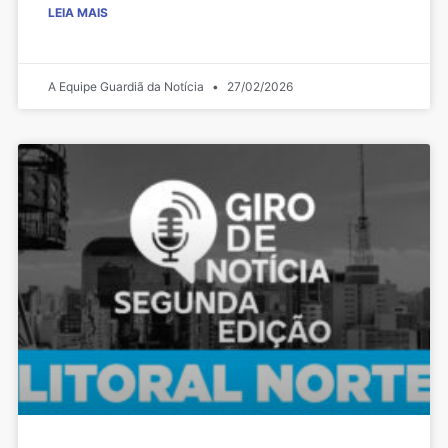
LEIA MAIS
A Equipe Guardiã da Notícia
27/02/2026