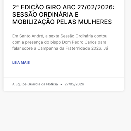
2ª EDIÇÃO GIRO ABC 27/02/2026:
SESSÃO ORDINÁRIA E
MOBILIZAÇÃO PELAS MULHERES
Em Santo André, a sexta Sessão Ordinária contou
com a presença do bispo Dom Pedro Carlos para
falar sobre a Campanha da Fraternidade 2026. Já
LEIA MAIS
A Equipe Guardiã da Notícia
27/02/2026