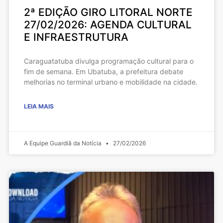
2ª EDIÇÃO GIRO LITORAL NORTE
27/02/2026: AGENDA CULTURAL
E INFRAESTRUTURA
Caraguatatuba divulga programação cultural para o
fim de semana. Em Ubatuba, a prefeitura debate
melhorias no terminal urbano e mobilidade na cidade.
LEIA MAIS
A Equipe Guardiã da Notícia
27/02/2026