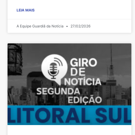
LEIA MAIS
A Equipe Guardiã da Notícia
27/02/2026