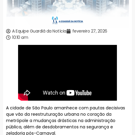
A Equipe Guardiã da Notícia
fevereiro 27, 2026
10:10 am
A cidade de São Paulo amanhece com pautas decisivas
que vão da reestruturação urbana no coração da
metrópole a mudanças drásticas na administração
pública, além de desdobramentos na segurança e
zeladoria pós-Carnaval.