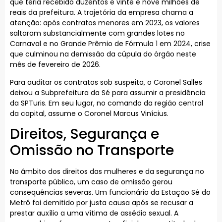
que teria recebido duzentos e vinte e nove milhões de
reais da prefeitura. A trajetória da empresa chama a
atenção: após contratos menores em 2023, os valores
saltaram substancialmente com grandes lotes no
Carnaval e no Grande Prêmio de Fórmula 1 em 2024, crise
que culminou na demissão da cúpula do órgão neste
mês de fevereiro de 2026.
Para auditar os contratos sob suspeita, o Coronel Salles
deixou a Subprefeitura da Sé para assumir a presidência
da SPTuris. Em seu lugar, no comando da região central
da capital, assume o Coronel Marcus Vinícius.
Direitos, Segurança e
Omissão no Transporte
No âmbito dos direitos das mulheres e da segurança no
transporte público, um caso de omissão gerou
consequências severas. Um funcionário da Estação Sé do
Metrô foi demitido por justa causa após se recusar a
prestar auxílio a uma vítima de assédio sexual. A