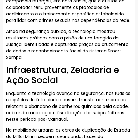
companhia reforçou, em nota oficial, que a atitude do
colaborador feriu gravemente os protocolos de
acolhimento e o treinamento específico estabelecido
para lidar com crimes sexuais nas dependências da rede.
Ainda na segurança pública, a tecnologia mostrou
resultados práticos com a prisão de um foragido da
Justiça, identificado e capturado graças ao cruzamento
de dados e reconhecimento facial do sistema Smart
Sampa.
Infraestrutura, Zeladoria e
Ação Social
Enquanto a tecnologia avança na segurança, nas ruas os
resquícios da folia ainda causam transtornos: moradores
relatam o abandono de banheiros químicos pela cidade,
cobrando maior rigor e fiscalização das subprefeituras
neste período pós-Carnaval.
Na mobilidade urbana, as obras de duplicação da Estrada
do M’Boi Mirim seguem avançando, trazendo