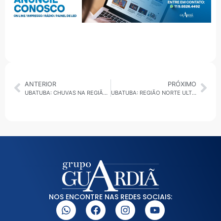
ANTERIOR
PRÓXIMO
UBATUBA: CHUVAS NA REGIÃO NORTE SUSPENDEM AULAS EM ESCOLAS NESTA SEXTA-FEIRA
UBATUBA: REGIÃO NORTE ULTRAPASSA 300 MM DE CHUVA E ENFRENTA COLAPSO EM PONTES E ESTRADAS
NOS ENCONTRE NAS REDES SOCIAIS: