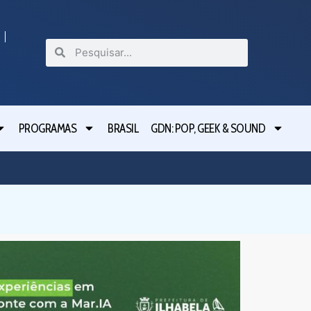
PROGRAMAS
BRASIL
GDN: POP, GEEK & SOUND
Projeto