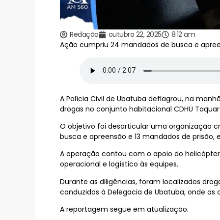
Redação
outubro 22, 2025
8:12 am
Ação cumpriu 24 mandados de busca e apreens
A Polícia Civil de Ubatuba deflagrou, na man
drogas no conjunto habitacional CDHU Taquara
O objetivo foi desarticular uma organização 
busca e apreensão e 13 mandados de prisão, e
A operação contou com o apoio do helicóptero 
operacional e logístico às equipes.
Durante as diligências, foram localizados drog
conduzidos à Delegacia de Ubatuba, onde as o
A reportagem segue em atualização.