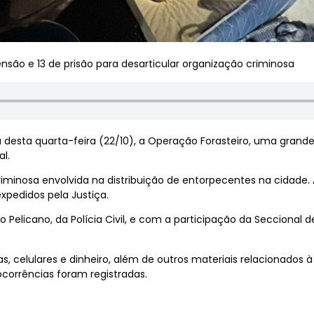
ão e 13 de prisão para desarticular organização criminosa
hã desta quarta-feira (22/10), a Operação Forasteiro, uma gran
l.
criminosa envolvida na distribuição de entorpecentes na cidad
xpedidos pela Justiça.
Pelicano, da Polícia Civil, e com a participação da Seccional d
as, celulares e dinheiro, além de outros materiais relacionados 
corrências foram registradas.