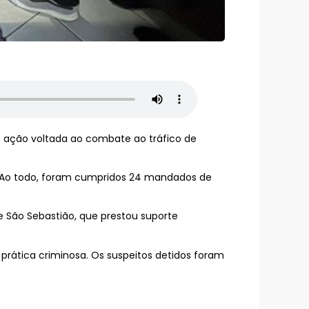
de ação voltada ao combate ao tráfico de
e. Ao todo, foram cumpridos 24 mandados de
e São Sebastião, que prestou suporte
à prática criminosa. Os suspeitos detidos foram