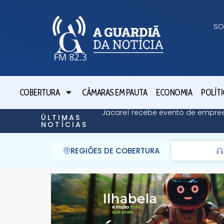
SO
COBERTURA
CÂMARAS EM PAUTA
ECONOMIA
POLÍTI
Jacareí recebe evento de empre
ÚLTIMAS
NOTÍCIAS
REGIÕES DE COBERTURA