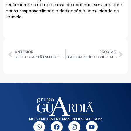
reafirmaram o compromisso de continuar servindo com
honra, responsabilidade e dedicação à comunidade de
Ilhabela.
ANTERIOR
PRÓXIMO
BLITZ A GUARDIÃ ESPECIAL SANTO ANDRÉ EM TRANSFORMAÇÃO: OBRAS MUDAM A PAISAGEM E IMPULSIONAM O DESENVOLVIMENTO URBANO
UBATUBA: POLÍCIA CIVIL REALIZA MEGAOPERAÇÃO CONTRA O TRÁFICO
NOS ENCONTRE NAS REDES SOCIAIS: