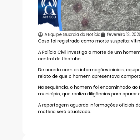
A Equipe Guardiã da Notícia
fevereiro 12, 202
Caso foi registrado como morte suspeita; ví
A Polícia Civil investiga a morte de um homem,
central de Ubatuba.
De acordo com as informações iniciais, equip
relato de que o homem apresentava comportam
Na sequência, o homem foi encaminhado ao Pr
município, que realiza diligências para apurar 
A reportagem aguarda informações oficiais da 
matéria será atualizada.