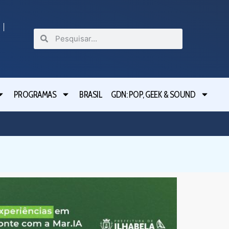
PROGRAMAS
BRASIL
GDN: POP, GEEK & SOUND
Ilhabela