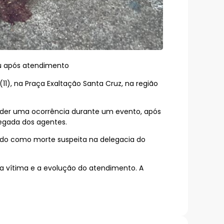
eu após atendimento
(11), na Praça Exaltação Santa Cruz, na região
tender uma ocorrência durante um evento, após
hegada dos agentes.
ado como morte suspeita na delegacia do
 da vítima e a evolução do atendimento. A