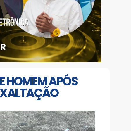
 DE HOMEM APÓS
EXALTAÇÃO