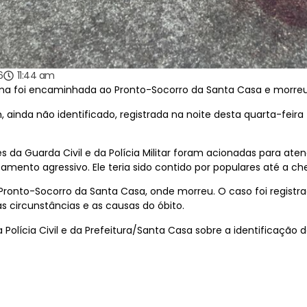
6
11:44 am
tima foi encaminhada ao Pronto-Socorro da Santa Casa e morr
 ainda não identificado, registrada na noite desta quarta-feira 
es da Guarda Civil e da Polícia Militar foram acionadas para a
ento agressivo. Ele teria sido contido por populares até a c
onto-Socorro da Santa Casa, onde morreu. O caso foi registr
as circunstâncias e as causas do óbito.
Polícia Civil e da Prefeitura/Santa Casa sobre a identificação