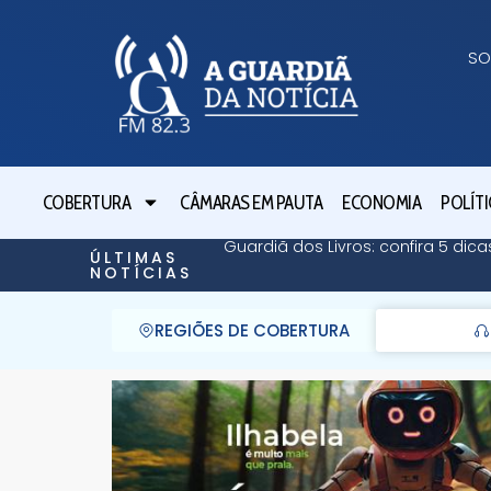
SO
COBERTURA
CÂMARAS EM PAUTA
ECONOMIA
POLÍTI
Guardiã dos Livros: confira 5 dicas
ÚLTIMAS
NOTÍCIAS
REGIÕES DE COBERTURA