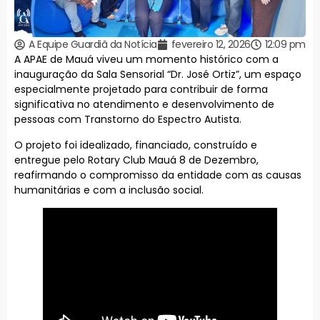
A Equipe Guardiã da Notícia
fevereiro 12, 2026
12:09 pm
A APAE de Mauá viveu um momento histórico com a
inauguração da Sala Sensorial “Dr. José Ortiz”, um espaço
especialmente projetado para contribuir de forma
significativa no atendimento e desenvolvimento de
pessoas com Transtorno do Espectro Autista.
O projeto foi idealizado, financiado, construído e
entregue pelo Rotary Club Mauá 8 de Dezembro,
reafirmando o compromisso da entidade com as causas
humanitárias e com a inclusão social.