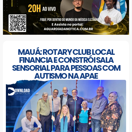
MAUÁ: ROTARY CLUB LOCAL
FINANCIA E CONSTRÓI SALA
SENSORIAL PARA PESSOAS COM
AUTISMO NA APAE