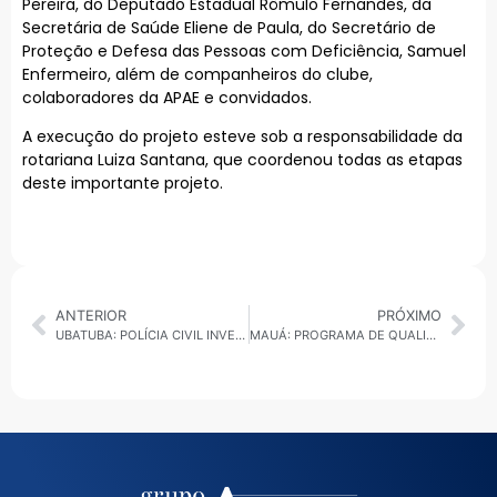
Pereira, do Deputado Estadual Rômulo Fernandes, da
Secretária de Saúde Eliene de Paula, do Secretário de
Proteção e Defesa das Pessoas com Deficiência, Samuel
Enfermeiro, além de companheiros do clube,
colaboradores da APAE e convidados.
A execução do projeto esteve sob a responsabilidade da
rotariana Luiza Santana, que coordenou todas as etapas
deste importante projeto.
ANTERIOR
PRÓXIMO
UBATUBA: POLÍCIA CIVIL INVESTIGA MORTE DE HOMEM APÓS OCORRÊNCIA DURANTE EVENTO NA PRAÇA EXALTAÇÃO SANTA CRUZ
MAUÁ: PROGRAMA DE QUALIFICAÇÃO PROFISSIONAL ABRE VAGAS PARA CURSOS GRATUITOS DE GASTRONOMIA