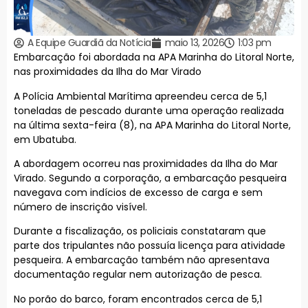
A Equipe Guardiã da Notícia
maio 13, 2026
1:03 pm
Embarcação foi abordada na APA Marinha do Litoral Norte,
nas proximidades da Ilha do Mar Virado
A Polícia Ambiental Marítima apreendeu cerca de 5,1
toneladas de pescado durante uma operação realizada
na última sexta-feira (8), na APA Marinha do Litoral Norte,
em Ubatuba.
A abordagem ocorreu nas proximidades da Ilha do Mar
Virado. Segundo a corporação, a embarcação pesqueira
navegava com indícios de excesso de carga e sem
número de inscrição visível.
Durante a fiscalização, os policiais constataram que
parte dos tripulantes não possuía licença para atividade
pesqueira. A embarcação também não apresentava
documentação regular nem autorização de pesca.
No porão do barco, foram encontrados cerca de 5,1