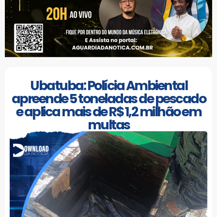
Ubatuba: Polícia Ambiental
apreende 5 toneladas de pescado
e aplica mais de R$ 1,2 milhão em
multas