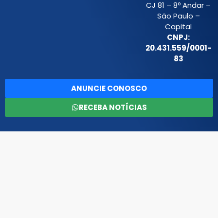
CJ 81 – 8º Andar –
São Paulo –
Capital
CNPJ:
20.431.559/0001-
83
ANUNCIE CONOSCO
RECEBA NOTÍCIAS