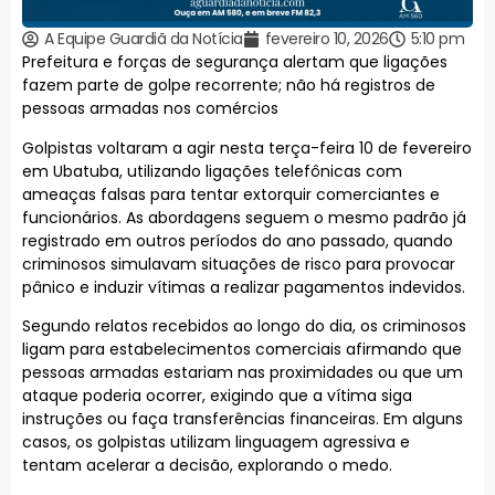
A Equipe Guardiã da Notícia
fevereiro 10, 2026
5:10 pm
Prefeitura e forças de segurança alertam que ligações
fazem parte de golpe recorrente; não há registros de
pessoas armadas nos comércios
Golpistas voltaram a agir nesta terça-feira 10 de fevereiro
em Ubatuba, utilizando ligações telefônicas com
ameaças falsas para tentar extorquir comerciantes e
funcionários. As abordagens seguem o mesmo padrão já
registrado em outros períodos do ano passado, quando
criminosos simulavam situações de risco para provocar
pânico e induzir vítimas a realizar pagamentos indevidos.
Segundo relatos recebidos ao longo do dia, os criminosos
ligam para estabelecimentos comerciais afirmando que
pessoas armadas estariam nas proximidades ou que um
ataque poderia ocorrer, exigindo que a vítima siga
instruções ou faça transferências financeiras. Em alguns
casos, os golpistas utilizam linguagem agressiva e
tentam acelerar a decisão, explorando o medo.