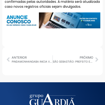
confirmadas pelas autoridades. A matéria será atualizada
caso novos registros oficiais sejam divulgados.
ANTERIOR
PRÓXIMO
PINDAMONHANGABA INICIA VACINAÇÃO CONTRA A DENGUE PARA PROFISSIONAIS DA ATENÇÃO PRIMÁRIA À SAÚDE
SÃO SEBASTIÃO: PREFEITO ENVIA À CÂMARA PROJETOS QUE AUTORIZAM R$ 110 MILHÕES EM EMPRÉSTIMOS PARA OBRAS