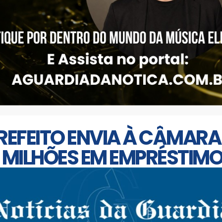
PREFEITO ENVIA À CÂMAR
0 MILHÕES EM EMPRÉSTIM