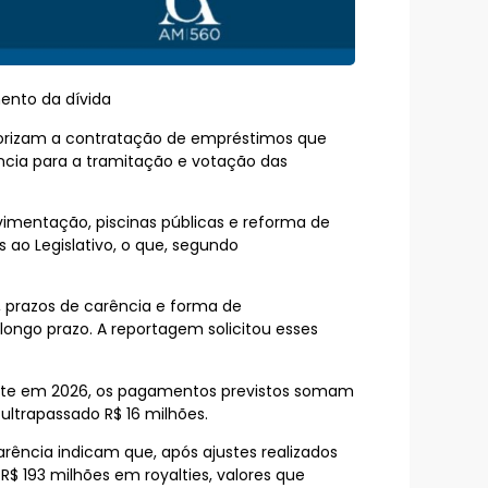
ento da dívida
utorizam a contratação de empréstimos que
ência para a tramitação e votação das
vimentação, piscinas públicas e reforma de
 ao Legislativo, o que, segundo
 prazos de carência e forma de
ongo prazo. A reportagem solicitou esses
ente em 2026, os pagamentos previstos somam
ultrapassado R$ 16 milhões.
arência indicam que, após ajustes realizados
R$ 193 milhões em royalties, valores que