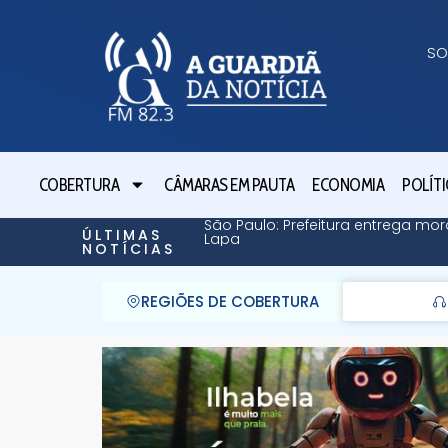
SO
COBERTURA
CÂMARAS EM PAUTA
ECONOMIA
POLÍTI
São Paulo: Prefeitura entrega mor
ÚLTIMAS
Lapa
NOTÍCIAS
REGIÕES DE COBERTURA