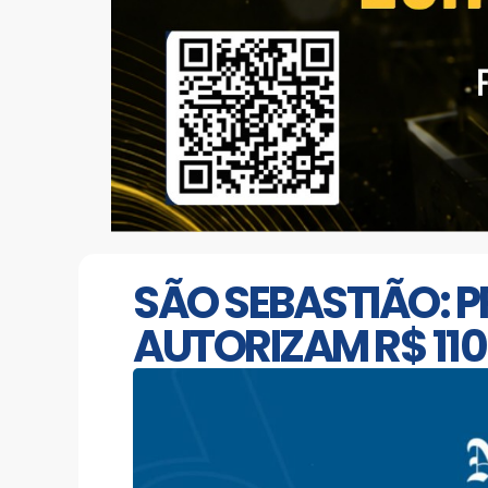
SÃO SEBASTIÃO: 
AUTORIZAM R$ 11