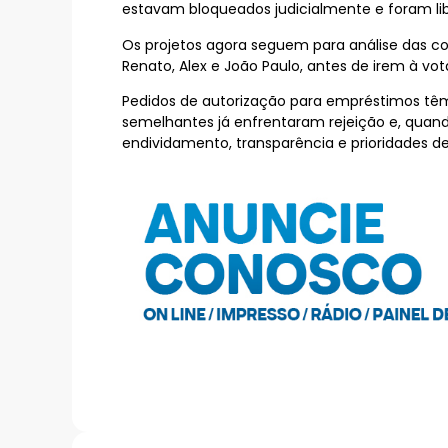
estavam bloqueados judicialmente e foram lib
Os projetos agora seguem para análise das 
Renato, Alex e João Paulo, antes de irem à vo
Pedidos de autorização para empréstimos têm 
semelhantes já enfrentaram rejeição e, quand
endividamento, transparência e prioridades d