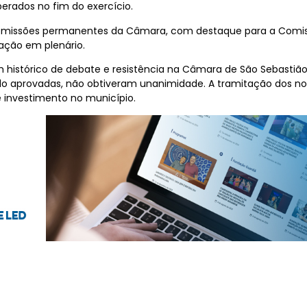
erados no fim do exercício.
comissões permanentes da Câmara, com destaque para a Comis
tação em plenário.
histórico de debate e resistência na Câmara de São Sebastião. 
o aprovadas, não obtiveram unanimidade. A tramitação dos nov
e investimento no município.