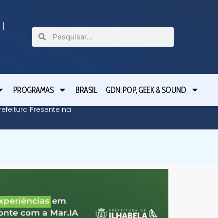
PROGRAMAS
BRASIL
GDN: POP, GEEK & SOUND
efeitura Presente na
Defesa C