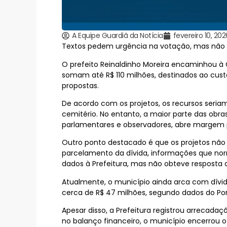
A Equipe Guardiã da Notícia
fevereiro 10, 202
Textos pedem urgência na votação, mas não d
O prefeito Reinaldinho Moreira encaminhou à 
somam até R$ 110 milhões, destinados ao cust
propostas.
De acordo com os projetos, os recursos seria
cemitério. No entanto, a maior parte das obra
parlamentares e observadores, abre margem p
Outro ponto destacado é que os projetos não
parcelamento da dívida, informações que norm
dados à Prefeitura, mas não obteve resposta 
Atualmente, o município ainda arca com dív
cerca de R$ 47 milhões, segundo dados do Port
Apesar disso, a Prefeitura registrou arrecada
no balanço financeiro, o município encerrou o 