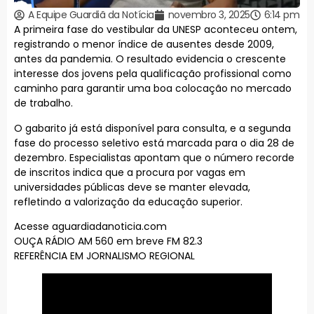
A Equipe Guardiã da Notícia
novembro 3, 2025
6:14 pm
A primeira fase do vestibular da UNESP aconteceu ontem,
registrando o menor índice de ausentes desde 2009,
antes da pandemia. O resultado evidencia o crescente
interesse dos jovens pela qualificação profissional como
caminho para garantir uma boa colocação no mercado
de trabalho.
O gabarito já está disponível para consulta, e a segunda
fase do processo seletivo está marcada para o dia 28 de
dezembro. Especialistas apontam que o número recorde
de inscritos indica que a procura por vagas em
universidades públicas deve se manter elevada,
refletindo a valorização da educação superior.
Acesse aguardiadanoticia.com
OUÇA RÁDIO AM 560 em breve FM 82.3
REFERÊNCIA EM JORNALISMO REGIONAL