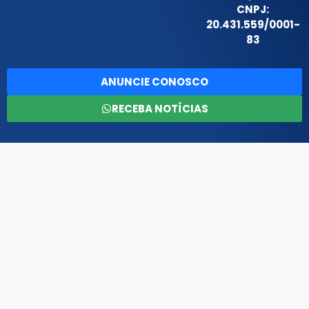
CNPJ:
20.431.559/0001-
83
ANUNCIE CONOSCO
RECEBA NOTÍCIAS