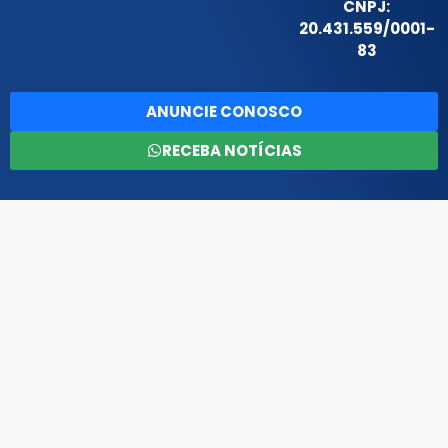
CNPJ:
20.431.559/0001-
83
ANUNCIE CONOSCO
RECEBA NOTÍCIAS