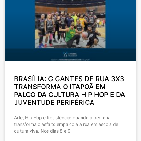
BRASÍLIA: GIGANTES DE RUA 3X3
TRANSFORMA O ITAPOÃ EM
PALCO DA CULTURA HIP HOP E DA
JUVENTUDE PERIFÉRICA
Arte, Hip Hop e Resistência: quando a periferia
transforma o asfalto empalco e a rua em escola de
cultura viva. Nos dias 8 e 9