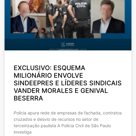
EXCLUSIVO: ESQUEMA
MILIONÁRIO ENVOLVE
SINDEEPRES E LÍDERES SINDICAIS
VANDER MORALES E GENIVAL
BESERRA
Polícia apura rede de empresas de fachada, contratos
cruzados e desvio de recursos no setor de
terceirização paulista A Polícia Civil de São Paulo
investiga