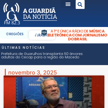
A 1ª E ÚNICA RÁDIO DE
MÚSICA
REGIÕES
ELETRÔNICA COM JORNALISMO
RÁDIO
DO BRASIL
ÚLTIMAS NOTÍCIAS
Prefeitura de Guarulhos transplanta 50 árvores
adultas do Cecap para a região do Macedo
novembro 3, 2025