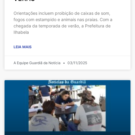
Orientações incluem proibição de caixas de som,
fogos com estampido e animais nas praias. Com a
chegada da temporada de verão, a Prefeitura de
Ilhabela
LEIA MAIS
A Equipe Guardiã da Notícia
03/11/2025