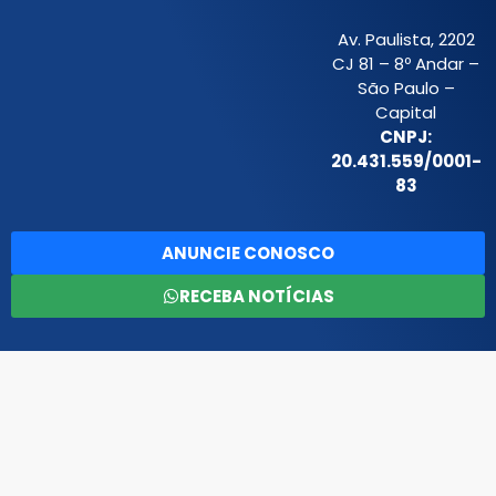
Av. Paulista, 2202
CJ 81 – 8º Andar –
São Paulo –
Capital
CNPJ:
20.431.559/0001-
83
ANUNCIE CONOSCO
RECEBA NOTÍCIAS