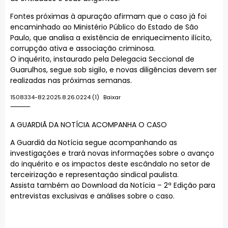
Fontes próximas à apuração afirmam que o caso já foi
encaminhado ao Ministério Público do Estado de São
Paulo, que analisa a existência de enriquecimento ilícito,
corrupção ativa e associação criminosa.
O inquérito, instaurado pela Delegacia Seccional de
Guarulhos, segue sob sigilo, e novas diligências devem ser
realizadas nas próximas semanas.
1508334-82.2025.8.26.0224 (1)
Baixar
⸻
A GUARDIÃ DA NOTÍCIA ACOMPANHA O CASO
A Guardiã da Notícia segue acompanhando as
investigações e trará novas informações sobre o avanço
do inquérito e os impactos deste escândalo no setor de
terceirização e representação sindical paulista.
Assista também ao Download da Notícia – 2ª Edição para
entrevistas exclusivas e análises sobre o caso.