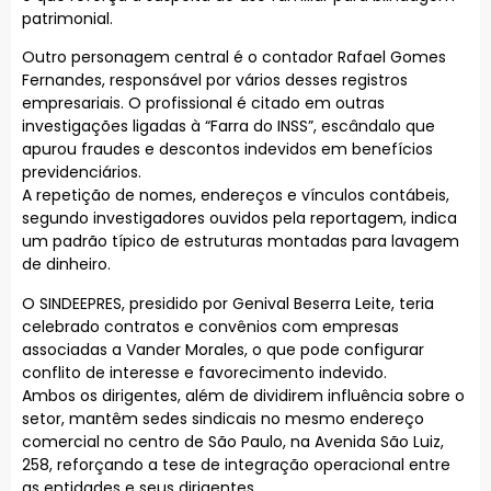
patrimonial.
Outro personagem central é o contador Rafael Gomes
Fernandes, responsável por vários desses registros
empresariais. O profissional é citado em outras
investigações ligadas à “Farra do INSS”, escândalo que
apurou fraudes e descontos indevidos em benefícios
previdenciários.
A repetição de nomes, endereços e vínculos contábeis,
segundo investigadores ouvidos pela reportagem, indica
um padrão típico de estruturas montadas para lavagem
de dinheiro.
O SINDEEPRES, presidido por Genival Beserra Leite, teria
celebrado contratos e convênios com empresas
associadas a Vander Morales, o que pode configurar
conflito de interesse e favorecimento indevido.
Ambos os dirigentes, além de dividirem influência sobre o
setor, mantêm sedes sindicais no mesmo endereço
comercial no centro de São Paulo, na Avenida São Luiz,
258, reforçando a tese de integração operacional entre
as entidades e seus dirigentes.