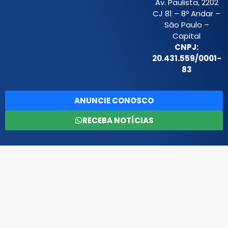
Av. Paulista, 2202
CJ 81 – 8º Andar –
São Paulo –
Capital
CNPJ:
20.431.559/0001-
83
ANUNCIE CONOSCO
RECEBA NOTÍCIAS