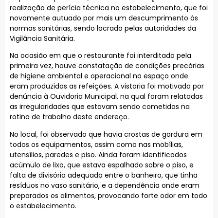
realização de perícia técnica no estabelecimento, que foi
novamente autuado por mais um descumprimento às
normas sanitárias, sendo lacrado pelas autoridades da
Vigilância Sanitária.
Na ocasião em que o restaurante foi interditado pela
primeira vez, houve constatação de condições precárias
de higiene ambiental e operacional no espaço onde
eram produzidas as refeições. A vistoria foi motivada por
denúncia à Ouvidoria Municipal, na qual foram relatadas
as irregularidades que estavam sendo cometidas na
rotina de trabalho deste endereço.
No local, foi observado que havia crostas de gordura em
todos os equipamentos, assim como nas mobílias,
utensílios, paredes e piso. Ainda foram identificados
acúmulo de lixo, que estava espalhado sobre o piso, e
falta de divisória adequada entre o banheiro, que tinha
resíduos no vaso sanitário, e a dependência onde eram
preparados os alimentos, provocando forte odor em todo
o estabelecimento.