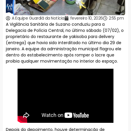
A Equipe Guardiã da Notícia
fevereiro 10, 2026
2:55 pm
A Vigilância Sanitária de Suzano conduziu para a
Delegacia de Polícia Central, no último sábado (07/02), o
proprietário do restaurante de yakisoba para delivery
(entrega) que havia sido interditado no último dia 29 de
janeiro. A equipe da administração municipal flagrou ele
dentro do estabelecimento após romper o lacre que
proibia qualquer movimentação no interior do espaço.
Depois do depoimento, houve determinação de