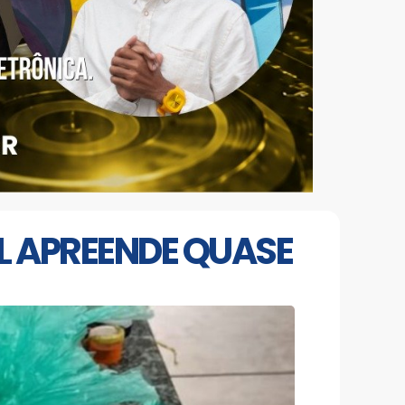
L APREENDE QUASE