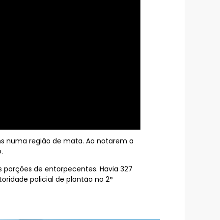
ens numa região de mata. Ao notarem a
.
s porções de entorpecentes. Havia 327
ridade policial de plantão no 2°