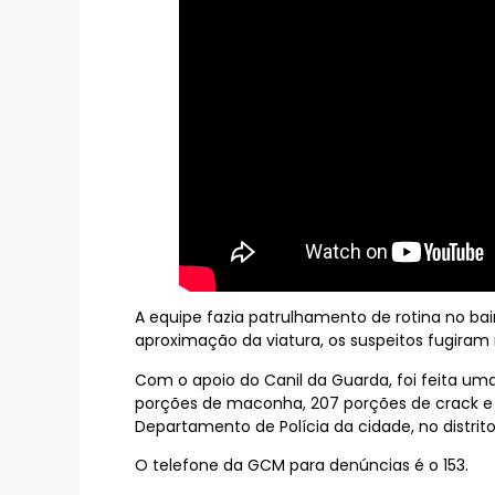
A equipe fazia patrulhamento de rotina no b
aproximação da viatura, os suspeitos fugira
Com o apoio do Canil da Guarda, foi feita um
porções de maconha, 207 porções de crack e 2
Departamento de Polícia da cidade, no distrit
O telefone da GCM para denúncias é o 153.