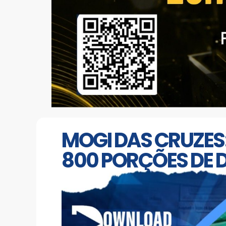
MOGI DAS CRUZES:
800 PORÇÕES DE