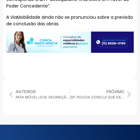
Poder Concedente”.
A ViaMobilidade ainda não se pronunciou sobre a previsão
de conclusão das obras.
ANTERIOR
PRÓXIMO
PATA MÓVEL LEVA VACINAÇÃO E CASTRAÇÃO GRATUITA AOS BAIRROS DE SÃO SEBASTIÃO
SP: POLÍCIA CONCLUI QUE EX-COMPANHEIRA MANDOU MATAR PROFESSORA POR CIÚMES