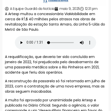
A Equipe Guardiã da Notícia
maio 9, 2025
12:31 pm
A Artesp multou a concessionária ViaMobilidade em
cerca de R\$ 40 milhões pelos atrasos nas obras de
revitalização da estação Santo Amaro, da Linha 5-Lilás do
Metrô de São Paulo.
A requalificação, que deveria ter sido concluída em
janeiro de 2022, foi prejudicada pelo desabamento de
uma passarela metálica sobre o Rio Pinheiros em 2021,
acidente que feriu dois operários.
A reconstrução da passarela só foi retomada em julho de
2023, com a contratação de uma nova empresa, mas as
obras seguem inacabadas.
A multa foi aprovada por unanimidade pela Artesp e
publicada no Diário Oficial. Segundo a agência, o valor
corresponde a um “desequilíbrio financeiro em favor do