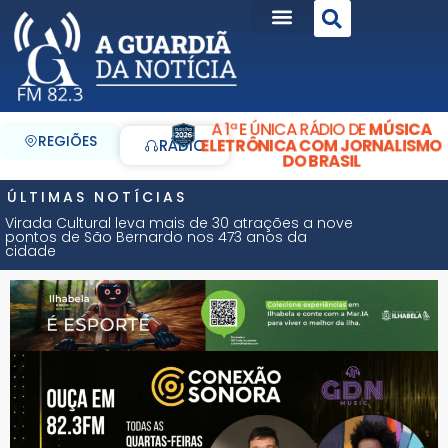
A 1ª E ÚNICA RÁDIO DE
MÚSICA
REGIÕES
ELETRÔNICA COM JORNALISMO
RÁDIO
DO BRASIL
ÚLTIMAS NOTÍCIAS
Virada Cultural leva mais de 30 atrações a nove
pontos de São Bernardo nos 473 anos da
cidade