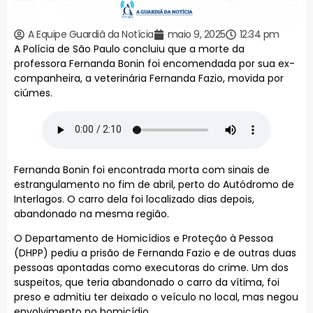
A Equipe Guardiã da Notícia
maio 9, 2025
12:34 pm
A Polícia de São Paulo concluiu que a morte da
professora Fernanda Bonin foi encomendada por sua ex-
companheira, a veterinária Fernanda Fazio, movida por
ciúmes.
Fernanda Bonin foi encontrada morta com sinais de
estrangulamento no fim de abril, perto do Autódromo de
Interlagos. O carro dela foi localizado dias depois,
abandonado na mesma região.
O Departamento de Homicídios e Proteção à Pessoa
(DHPP) pediu a prisão de Fernanda Fazio e de outras duas
pessoas apontadas como executoras do crime. Um dos
suspeitos, que teria abandonado o carro da vítima, foi
preso e admitiu ter deixado o veículo no local, mas negou
envolvimento no homicídio.