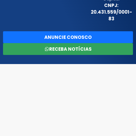
CNPJ:
20.431.559/0001-
83
ANUNCIE CONOSCO
RECEBA NOTÍCIAS