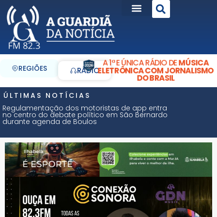
A 1ª E ÚNICA RÁDIO DE
MÚSICA
REGIÕES
ELETRÔNICA COM JORNALISMO
RÁDIO
DO BRASIL
ÚLTIMAS NOTÍCIAS
Regulamentação dos motoristas de app entra
no centro do debate político em São Bernardo
durante agenda de Boulos