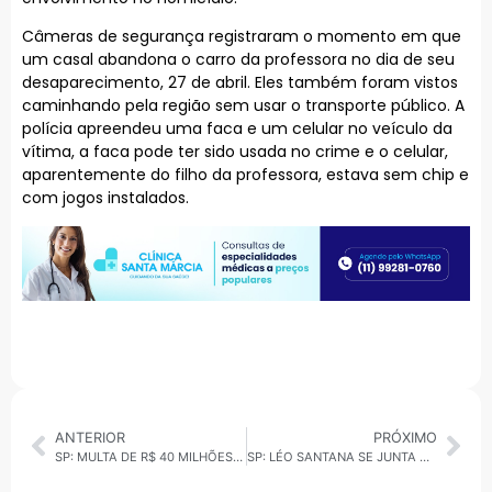
Câmeras de segurança registraram o momento em que
um casal abandona o carro da professora no dia de seu
desaparecimento, 27 de abril. Eles também foram vistos
caminhando pela região sem usar o transporte público. A
polícia apreendeu uma faca e um celular no veículo da
vítima, a faca pode ter sido usada no crime e o celular,
aparentemente do filho da professora, estava sem chip e
com jogos instalados.
ANTERIOR
PRÓXIMO
SP: MULTA DE R$ 40 MILHÕES É APLICADA À VIAMOBILIDADE POR FALHAS EM OBRAS
SP: LÉO SANTANA SE JUNTA AO TIME DE ESTRELAS DA VIRADA CULTURAL