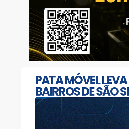
PATA MÓVEL LEVA
BAIRROS DE SÃO 