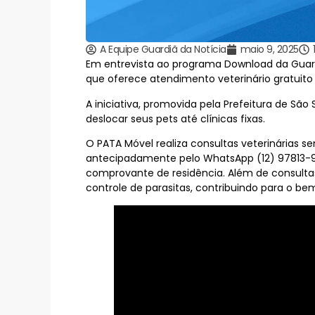
A Equipe Guardiã da Notícia
maio 9, 2025
Em entrevista ao programa Download da Guardi
que oferece atendimento veterinário gratuito 
A iniciativa, promovida pela Prefeitura de Sã
deslocar seus pets até clínicas fixas.
O PATA Móvel realiza consultas veterinárias s
antecipadamente pelo WhatsApp (12) 97813-94
comprovante de residência. Além de consulta
controle de parasitas, contribuindo para o be