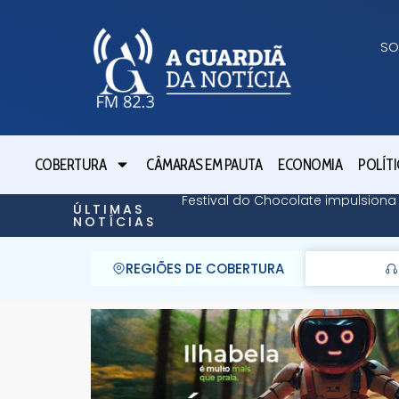
SO
COBERTURA
CÂMARAS EM PAUTA
ECONOMIA
POLÍTI
Festival do Chocolate impulsiona
ÚLTIMAS
NOTÍCIAS
REGIÕES DE COBERTURA