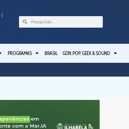
PROGRAMAS
BRASIL
GDN: POP, GEEK & SOUND
Festiva