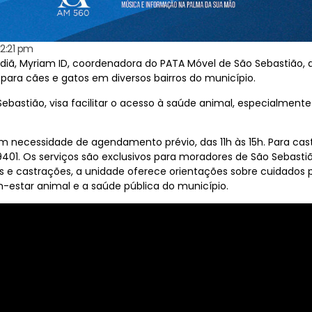
12:21 pm
ã, Myriam ID, coordenadora do PATA Móvel de São Sebastião, d
para cães e gatos em diversos bairros do município.
o Sebastião, visa facilitar o acesso à saúde animal, especialmen
em necessidade de agendamento prévio, das 11h às 15h. Para ca
01. Os serviços são exclusivos para moradores de São Sebasti
s e castrações, a unidade oferece orientações sobre cuidados
m-estar animal e a saúde pública do município.