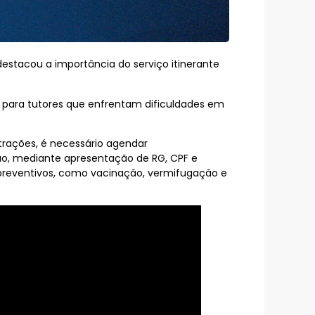
estacou a importância do serviço itinerante
te para tutores que enfrentam dificuldades em
strações, é necessário agendar
ão, mediante apresentação de RG, CPF e
 preventivos, como vacinação, vermifugação e