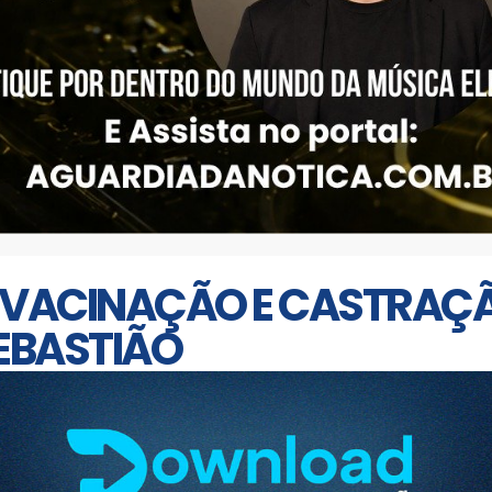
 VACINAÇÃO E CASTRAÇ
SEBASTIÃO