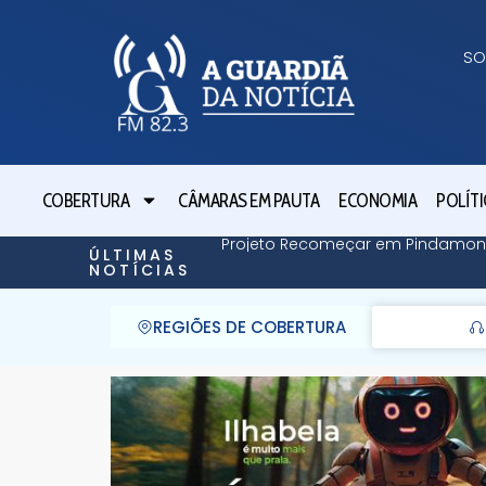
SO
COBERTURA
CÂMARAS EM PAUTA
ECONOMIA
POLÍTI
Projeto Recomeçar em Pindamonh
ÚLTIMAS
NOTÍCIAS
REGIÕES DE COBERTURA