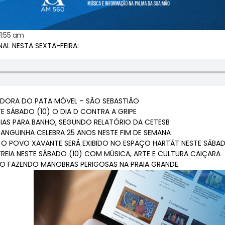
11:55 am
 NESTA SEXTA-FEIRA:
DORA DO PATA MÓVEL – SÃO SEBASTIÃO
E SÁBADO (10) O DIA D CONTRA A GRIPE
RIAS PARA BANHO, SEGUNDO RELATÓRIO DA CETESB
ANGUINHA CELEBRA 25 ANOS NESTE FIM DE SEMANA
 POVO XAVANTE SERÁ EXIBIDO NO ESPAÇO HARTÃT NESTE SÁBAD
REIA NESTE SÁBADO (10) COM MÚSICA, ARTE E CULTURA CAIÇARA
DO FAZENDO MANOBRAS PERIGOSAS NA PRAIA GRANDE