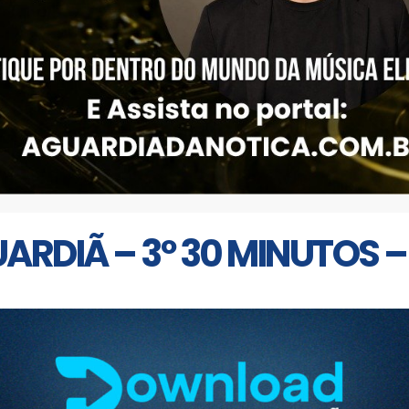
DIÃ – 3º 30 MINUTOS – 