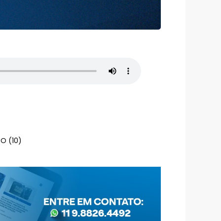
O (10)