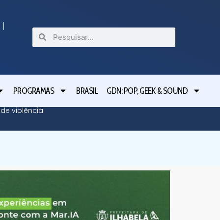
PROGRAMAS
BRASIL
GDN: POP, GEEK & SOUND
de violência
Taubaté 