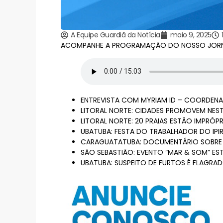
A Equipe Guardiã da Notícia
maio 9, 2025
ACOMPANHE A PROGRAMAÇÃO DO NOSSO JORNAL
ENTREVISTA COM MYRIAM ID – COORDENA
LITORAL NORTE: CIDADES PROMOVEM NEST
LITORAL NORTE: 20 PRAIAS ESTÃO IMPRÓP
UBATUBA: FESTA DO TRABALHADOR DO IPIR
CARAGUATATUBA: DOCUMENTÁRIO SOBRE O
SÃO SEBASTIÃO: EVENTO “MAR & SOM” EST
UBATUBA: SUSPEITO DE FURTOS É FLAGRA