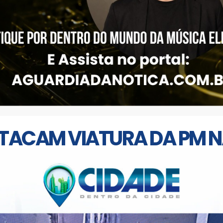
ATACAM VIATURA DA PM N