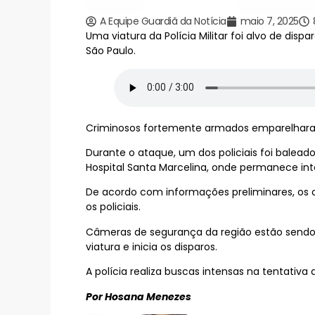
A Equipe Guardiã da Notícia
maio 7, 2025
Uma viatura da Polícia Militar foi alvo de di
São Paulo.
Criminosos fortemente armados emparelharam 
Durante o ataque, um dos policiais foi balea
Hospital Santa Marcelina, onde permanece int
De acordo com informações preliminares, os cr
os policiais.
Câmeras de segurança da região estão sendo 
viatura e inicia os disparos.
A polícia realiza buscas intensas na tentativa 
Por Hosana Menezes