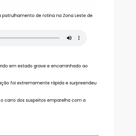
ia patrulhamento de rotina na Zona Leste de
corrido em estado grave e encaminhado ao
A ação foi extremamente rápida e surpreendeu
 o carro dos suspeitos emparelha com a