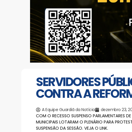
SERVIDORES PÚBL
CONTRA A REFORM
A Equipe Guardiã da Notícia
dezembro 23, 20
COM O RECESSO SUSPENSO PARLAMENTARES DE 
MUNICIPAIS LOTARAM O PLENÁRIO PARA PROTEST
SUSPENSÃO DA SESSÃO. VEJA O LINK.