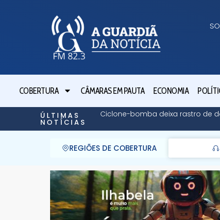
SO
COBERTURA
CÂMARAS EM PAUTA
ECONOMIA
POLÍTI
Ciclone-bomba deixa rastro de de
ÚLTIMAS
NOTÍCIAS
REGIÕES DE COBERTURA