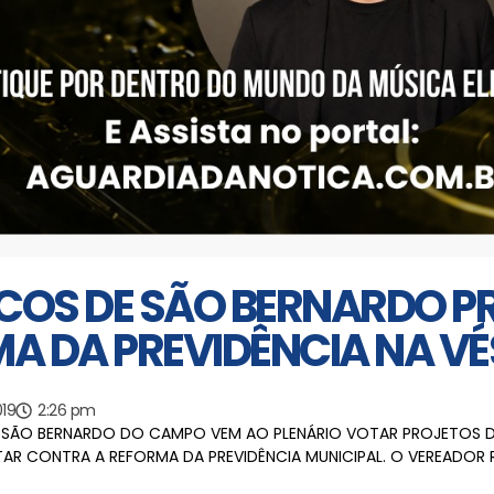
ICOS DE SÃO BERNARDO 
A DA PREVIDÊNCIA NA VÉ
19
2:26 pm
SÃO BERNARDO DO CAMPO VEM AO PLENÁRIO VOTAR PROJETOS DO
AR CONTRA A REFORMA DA PREVIDÊNCIA MUNICIPAL. O VEREADOR R