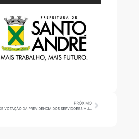
PRÓXIMO
LIMINAR DE VEREADORA DO PT SUSPENDE VOTAÇÃO DA PREVIDÊNCIA DOS SERVIDORES MUNICIPAIS DE SBC