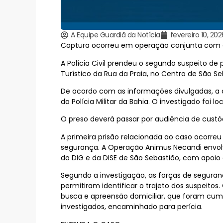
A Equipe Guardiã da Notícia
fevereiro 10, 202
Captura ocorreu em operação conjunta com ap
A Polícia Civil prendeu o segundo suspeito d
Turístico da Rua da Praia, no Centro de São S
De acordo com as informações divulgadas, a cap
da Polícia Militar da Bahia. O investigado foi
O preso deverá passar por audiência de custó
A primeira prisão relacionada ao caso ocorr
segurança. A Operação Animus Necandi envolveu 
da DIG e da DISE de São Sebastião, com apoio da
Segundo a investigação, as forças de seguran
permitiram identificar o trajeto dos suspeito
busca e apreensão domiciliar, que foram cump
investigados, encaminhado para perícia.