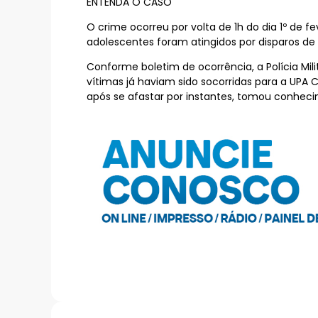
ENTENDA O CASO
O crime ocorreu por volta de 1h do dia 1º de f
adolescentes foram atingidos por disparos de
Conforme boletim de ocorrência, a Polícia Mili
vítimas já haviam sido socorridas para a UP
após se afastar por instantes, tomou conheci