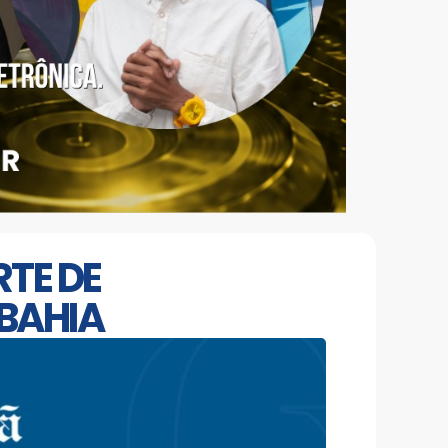
TE DE
 BAHIA