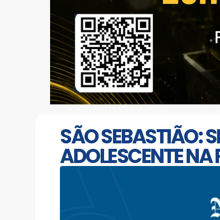
SÃO SEBASTIÃO: S
ADOLESCENTE NA R