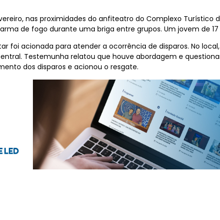
evereiro, nas proximidades do anfiteatro do Complexo Turístico 
 arma de fogo durante uma briga entre grupos. Um jovem de 17 
tar foi acionada para atender a ocorrência de disparos. No local
A Central. Testemunha relatou que houve abordagem e questiona
mento dos disparos e acionou o resgate.