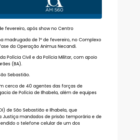
e fevereiro, após show no Centro
 na madrugada de 1º de fevereiro, no Complexo
a fase da Operação Animus Necandi.
Polícia Civil e da Polícia Militar, com apoio
arães (BA).
São Sebastião.
om cerca de 40 agentes das forças de
gacia de Polícia de Ilhabela, além de equipes
) de São Sebastião e Ilhabela, que
la Justiça mandados de prisão temporária e de
eendido o telefone celular de um dos