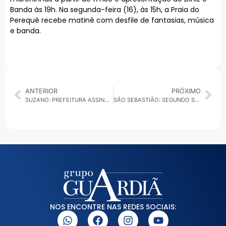
Banda às 19h. Na segunda-feira (16), às 15h, a Praia do
Perequê recebe matinê com desfile de fantasias, música
e banda.
ANTERIOR
PRÓXIMO
SUZANO: PREFEITURA ASSINA CONTRATO EMERGENCIAL COM NOVA EMPRESA PARA COLETA DE LIXO NA CIDADE
SÃO SEBASTIÃO: SEGUNDO SUSPEITO DE MORTE DE ADOLESCENTE NA RUA DA PRAIA É PRESO NA BAHIA
NOS ENCONTRE NAS REDES SOCIAIS: