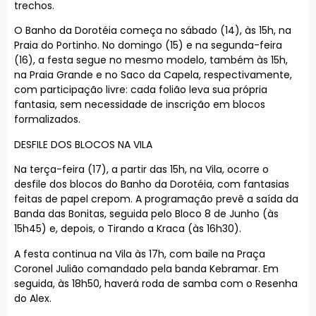
trechos.
O Banho da Dorotéia começa no sábado (14), às 15h, na
Praia do Portinho. No domingo (15) e na segunda-feira
(16), a festa segue no mesmo modelo, também às 15h,
na Praia Grande e no Saco da Capela, respectivamente,
com participação livre: cada folião leva sua própria
fantasia, sem necessidade de inscrição em blocos
formalizados.
DESFILE DOS BLOCOS NA VILA
Na terça-feira (17), a partir das 15h, na Vila, ocorre o
desfile dos blocos do Banho da Dorotéia, com fantasias
feitas de papel crepom. A programação prevê a saída da
Banda das Bonitas, seguida pelo Bloco 8 de Junho (às
15h45) e, depois, o Tirando a Kraca (às 16h30).
A festa continua na Vila às 17h, com baile na Praça
Coronel Julião comandado pela banda Kebramar. Em
seguida, às 18h50, haverá roda de samba com o Resenha
do Alex.