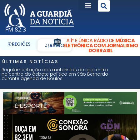
A 1ª E ÚNICA RÁDIO DE
MÚSICA
REGIÕES
ELETRÔNICA COM JORNALISMO
RÁDIO
DO BRASIL
ÚLTIMAS NOTÍCIAS
Regulamentação dos motoristas de app entra
no centro do debate político em São Bernardo
durante agenda de Boulos