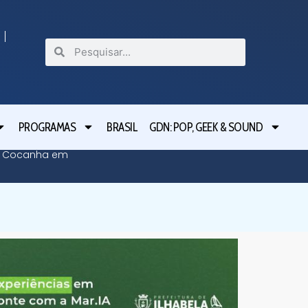
PROGRAMAS
BRASIL
GDN: POP, GEEK & SOUND
da Cocanha em
Caragua