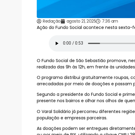
Redação
agosto 21, 2025
7:36 am
Ação do Fundo Social acontece nesta sexta-fei
O Fundo Social de São Sebastião promove, nest
realizada das 9h às 12h, em frente às unida
O programa distribui gratuitamente roupas, c
arrecadadas por meio de doações e passam po
Segundo a presidente do Fundo Social e primei
presente nos bairros e olhar nos olhos de que
O Varal Solidário já percorreu diferentes reg
população e empresas parceiras.
As doações podem ser entregues diretamente na
ou por meio de PIX, utilizando a chave CNPJ 2