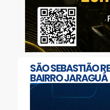
SÃO SEBASTIÃO RE
BAIRRO JARAGUÁ