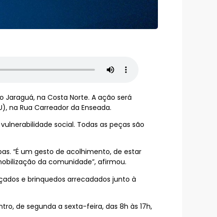
ro Jaraguá, na Costa Norte. A ação será
), na Rua Carreador da Enseada.
ulnerabilidade social. Todas as peças são
pas. “É um gesto de acolhimento, de estar
 mobilização da comunidade”, afirmou.
alçados e brinquedos arrecadados junto à
ro, de segunda a sexta-feira, das 8h às 17h,