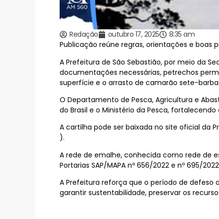
Redação
outubro 17, 2025
8:35 am
Publicação reúne regras, orientações e boas p
A Prefeitura de São Sebastião, por meio da S
documentações necessárias, petrechos permit
superfície e o arrasto de camarão sete-barbas,
O Departamento de Pesca, Agricultura e Abas
do Brasil e o Ministério da Pesca, fortalecend
A cartilha pode ser baixada no site oficial da
).
A rede de emalhe, conhecida como rede de es
Portarias SAP/MAPA nº 656/2022 e nº 695/2022
A Prefeitura reforça que o período de defeso o
garantir sustentabilidade, preservar os recurso