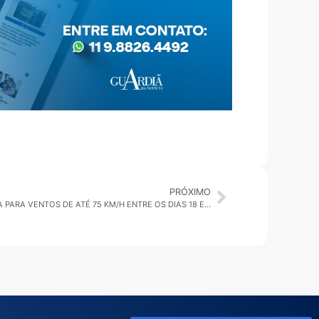
PRÓXIMO
LITORAL NORTE: MARINHA EMITE ALERTA PARA VENTOS DE ATÉ 75 KM/H ENTRE OS DIAS 18 E 19 DE OUTUBRO