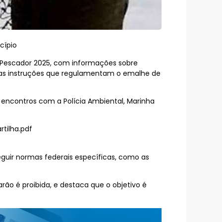
cípio
o Pescador 2025, com informações sobre
e as instruções que regulamentam o emalhe de
encontros com a Polícia Ambiental, Marinha
rtilha.pdf
guir normas federais específicas, como as
rão é proibida, e destaca que o objetivo é