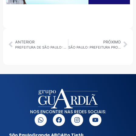
ANTERIOR
PRÓXIMO
PREFEITURA DE SÃO PAULO: MANUTENÇÃO DAS CALÇADAS É RESPONSABILIDADE DO PROPRIETÁRIO DO IMÓVEL
SÃO PAULO: PREFEITURA PROMOVE MUTIRÃO DE EMPREGO COM MAIS DE 2.500 VAGAS NESTA QUARTA-FEIRA
NOS ENCONTRE NAS REDES SOCIAIS:
São Paulo
Grande ABC
Alto Tietê