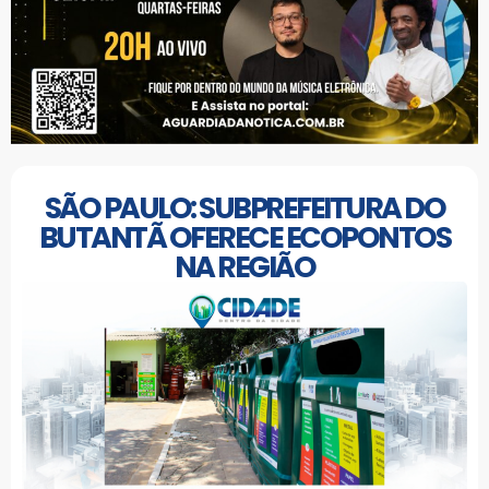
SÃO PAULO: SUBPREFEITURA DO
BUTANTÃ OFERECE ECOPONTOS
NA REGIÃO