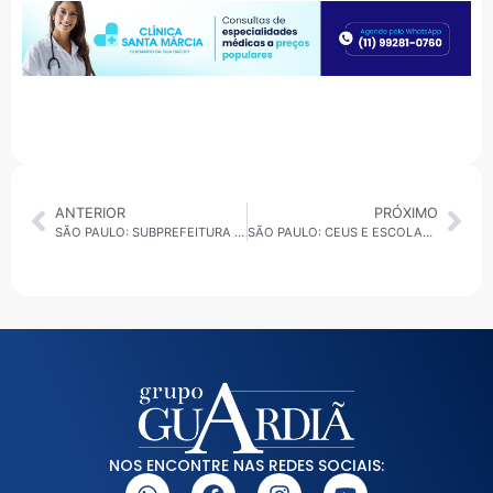
ANTERIOR
PRÓXIMO
SÃO PAULO: SUBPREFEITURA DO BUTANTÃ OFERECE ECOPONTOS NA REGIÃO
SÃO PAULO: CEUS E ESCOLAS ABERTAS FUNCIONAM NORMALMENTE NO FERIADO DO ANIVERSÁRIO DA CIDADE NESTE DOMINGO
NOS ENCONTRE NAS REDES SOCIAIS: