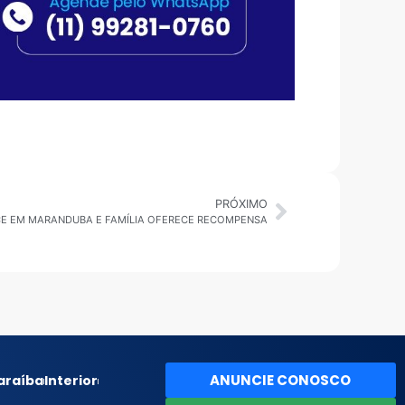
PRÓXIMO
E EM MARANDUBA E FAMÍLIA OFERECE RECOMPENSA
ANUNCIE CONOSCO
araíba
Interior