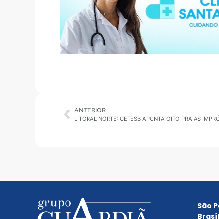
ANTERIOR
LITORAL NORTE: CETESB APONTA OITO PRAIAS IMP
São P
Brasíl