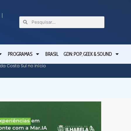
PROGRAMAS
BRASIL
GDN: POP, GEEK & SOUND
da Costa Sul no início
Pablo M