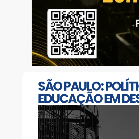
SÃO PAULO: POLÍT
EDUCAÇÃO EM DE