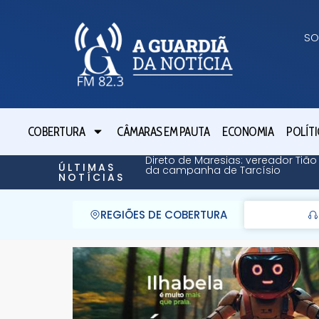
SO
COBERTURA
CÂMARAS EM PAUTA
ECONOMIA
POLÍTI
Direto de Maresias: vereador Tião
ÚLTIMAS
da campanha de Tarcísio
NOTÍCIAS
REGIÕES DE COBERTURA