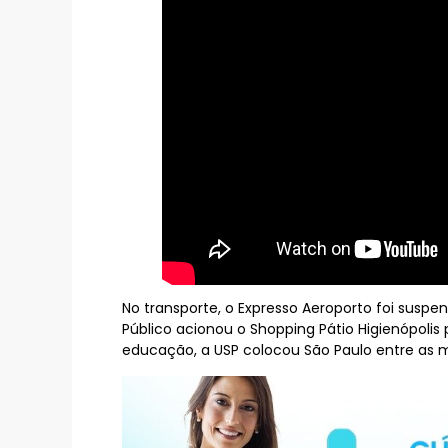
No transporte, o Expresso Aeroporto foi suspe
Público acionou o Shopping Pátio Higienópoli
educação, a USP colocou São Paulo entre as 