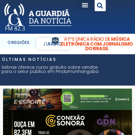
A 1ª E ÚNICA RÁDIO DE
MÚSICA
REGIÕES
ELETRÔNICA COM JORNALISMO
RÁDIO
DO BRASIL
ÚLTIMAS NOTÍCIAS
Sebrae oferece curso gratuito sobre vendas
para o setor público em Pindamonhangaba