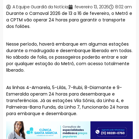
A Equipe Guardiã da Notícia
fevereiro 13, 2026
8:02 am
Durante o Carnaval 2026 de 13 a 16 de fevereiro, o Metrô e
a CPTM vão operar 24 horas para garantir o transporte
dos foliões.
Nesse período, haverá embarque em algumas estações
durante a madrugada e desembarque liberado em todas.
No sábado de folia, os passageiros poderão entrar e sair
por qualquer estação do Metrô, com acesso totalmente
liberado.
As linhas 4-Amarela, 5-Lilás, 7-Rubi, 8-Diamante e 9-
Esmeralda operam 24 horas para desembarque e
transferências. Já as estações Vila Sônia, da Linha 4, e
Palmeiras-Barra Funda, da Linha 7, funcionarão 24 horas
para embarque e desembarque.