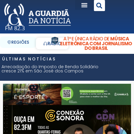
A 1ª E ÚNICA RÁDIO DE
MÚSICA
REGIÕES
ELETRÔNICA COM JORNALISMO
RÁDIO
DO BRASIL
ÚLTIMAS NOTÍCIAS
Arrecadação do Imposto de Renda Solidário
cresce 21% em São José dos Campos