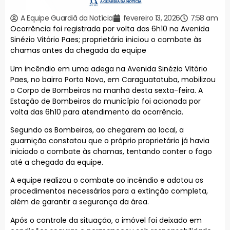
A Equipe Guardiã da Notícia
fevereiro 13, 2026
7:58 am
Ocorrência foi registrada por volta das 6h10 na Avenida
Sinézio Vitório Paes; proprietário iniciou o combate às
chamas antes da chegada da equipe
Um incêndio em uma adega na Avenida Sinézio Vitório
Paes, no bairro Porto Novo, em Caraguatatuba, mobilizou
o Corpo de Bombeiros na manhã desta sexta-feira. A
Estação de Bombeiros do município foi acionada por
volta das 6h10 para atendimento da ocorrência.
Segundo os Bombeiros, ao chegarem ao local, a
guarnição constatou que o próprio proprietário já havia
iniciado o combate às chamas, tentando conter o fogo
até a chegada da equipe.
A equipe realizou o combate ao incêndio e adotou os
procedimentos necessários para a extinção completa,
além de garantir a segurança da área.
Após o controle da situação, o imóvel foi deixado em