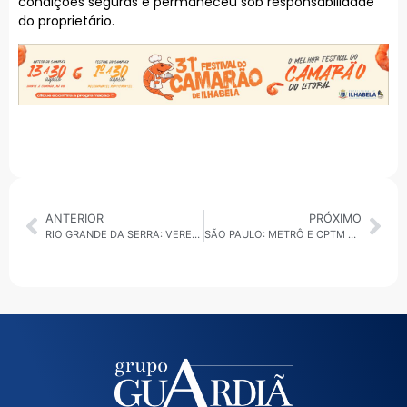
condições seguras e permaneceu sob responsabilidade
do proprietário.
ANTERIOR
PRÓXIMO
RIO GRANDE DA SERRA: VEREADOR COBRA MELHORIAS NA ZELADORIA E DESTACA RELAÇÃO COM EXECUTIVO
SÃO PAULO: METRÔ E CPTM FUNCIONAM 24 HORAS