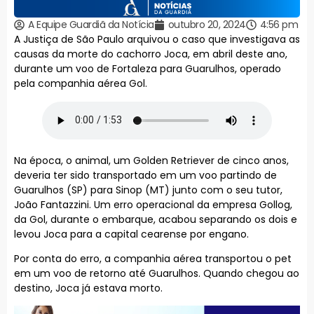
A Equipe Guardiã da Notícia
outubro 20, 2024
4:56 pm
A Justiça de São Paulo arquivou o caso que investigava as
causas da morte do cachorro Joca, em abril deste ano,
durante um voo de Fortaleza para Guarulhos, operado
pela companhia aérea Gol.
Na época, o animal, um Golden Retriever de cinco anos,
deveria ter sido transportado em um voo partindo de
Guarulhos (SP) para Sinop (MT) junto com o seu tutor,
João Fantazzini. Um erro operacional da empresa Gollog,
da Gol, durante o embarque, acabou separando os dois e
levou Joca para a capital cearense por engano.
Por conta do erro, a companhia aérea transportou o pet
em um voo de retorno até Guarulhos. Quando chegou ao
destino, Joca já estava morto.