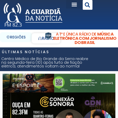
A 1ª E ÚNICA RÁDIO DE
MÚSICA
REGIÕES
ELETRÔNICA COM JORNALISMO
RÁDIO
DO BRASIL
ÚLTIMAS NOTÍCIAS
Centro Médico de Rio Grande da Serra reabre
na segunda-feira (10) após furto de fiação
elétrica; atendimentos voltam ao normal