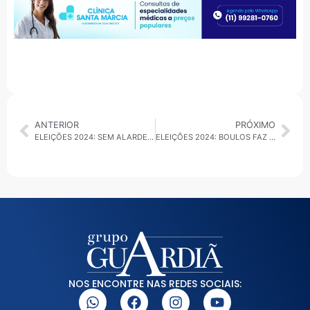
ANTERIOR
PRÓXIMO
ELEIÇÕES 2024: SEM ALARDE, O NOVO PREFEITO DE POÁ PARTICIPA DA CAMPANHA DE RICARDO NUNES NA CAPITAL
ELEIÇÕES 2024: BOULOS FAZ CAMPANHA COM VEREADOR INVESTIGADO POR SUPOSTA LIGAÇÃO COM O PCC
NOS ENCONTRE NAS REDES SOCIAIS: