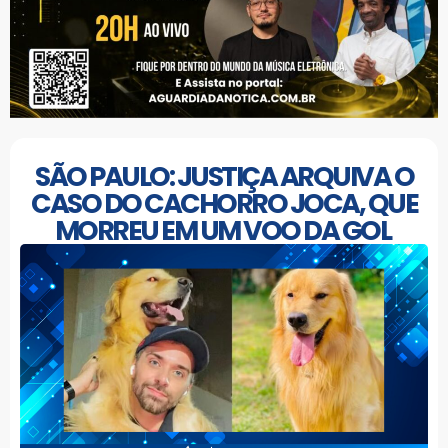
SÃO PAULO: JUSTIÇA ARQUIVA O
CASO DO CACHORRO JOCA, QUE
MORREU EM UM VOO DA GOL