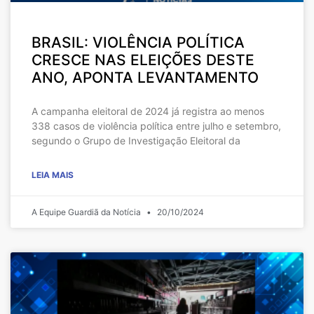
BRASIL: VIOLÊNCIA POLÍTICA
CRESCE NAS ELEIÇÕES DESTE
ANO, APONTA LEVANTAMENTO
A campanha eleitoral de 2024 já registra ao menos
338 casos de violência política entre julho e setembro,
segundo o Grupo de Investigação Eleitoral da
LEIA MAIS
A Equipe Guardiã da Notícia
20/10/2024