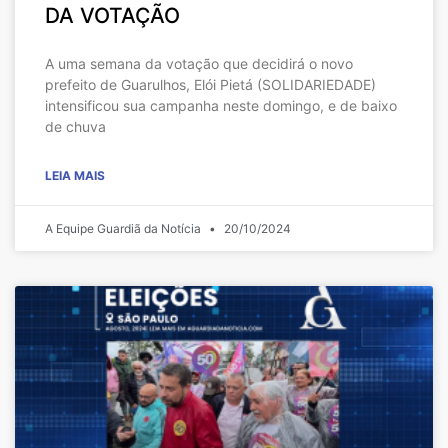
DA VOTAÇÃO
A uma semana da votação que decidirá o novo
prefeito de Guarulhos, Elói Pietá (SOLIDARIEDADE)
intensificou sua campanha neste domingo, e de baixo
de chuva
LEIA MAIS
A Equipe Guardiã da Notícia
20/10/2024