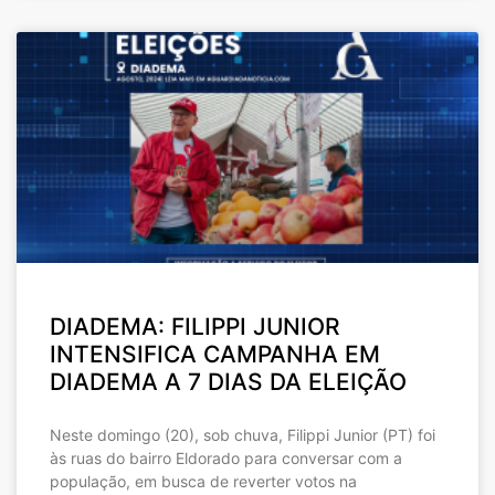
DIADEMA: FILIPPI JUNIOR
INTENSIFICA CAMPANHA EM
DIADEMA A 7 DIAS DA ELEIÇÃO
Neste domingo (20), sob chuva, Filippi Junior (PT) foi
às ruas do bairro Eldorado para conversar com a
população, em busca de reverter votos na