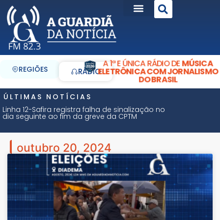
A 1ª E ÚNICA RÁDIO DE
MÚSICA
REGIÕES
ELETRÔNICA COM JORNALISMO
RÁDIO
DO BRASIL
ÚLTIMAS NOTÍCIAS
Linha 12-Safira registra falha de sinalização no
dia seguinte ao fim da greve da CPTM
outubro 20, 2024