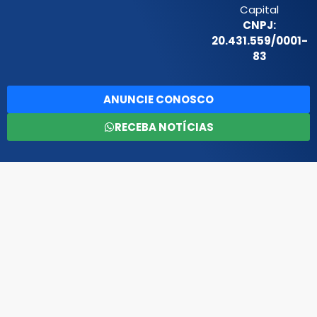
Capital
CNPJ:
20.431.559/0001-
83
ANUNCIE CONOSCO
RECEBA NOTÍCIAS