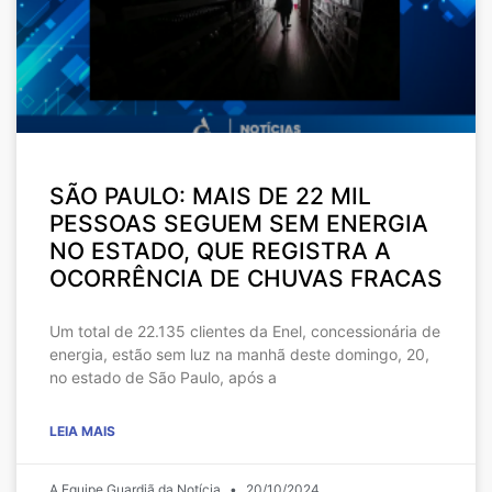
SÃO PAULO: MAIS DE 22 MIL
PESSOAS SEGUEM SEM ENERGIA
NO ESTADO, QUE REGISTRA A
OCORRÊNCIA DE CHUVAS FRACAS
Um total de 22.135 clientes da Enel, concessionária de
energia, estão sem luz na manhã deste domingo, 20,
no estado de São Paulo, após a
LEIA MAIS
A Equipe Guardiã da Notícia
20/10/2024