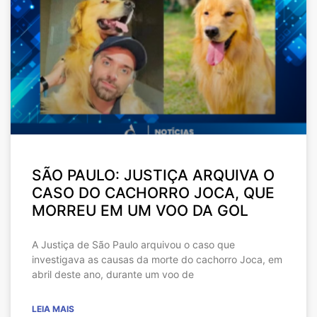
SÃO PAULO: JUSTIÇA ARQUIVA O
CASO DO CACHORRO JOCA, QUE
MORREU EM UM VOO DA GOL
A Justiça de São Paulo arquivou o caso que
investigava as causas da morte do cachorro Joca, em
abril deste ano, durante um voo de
LEIA MAIS