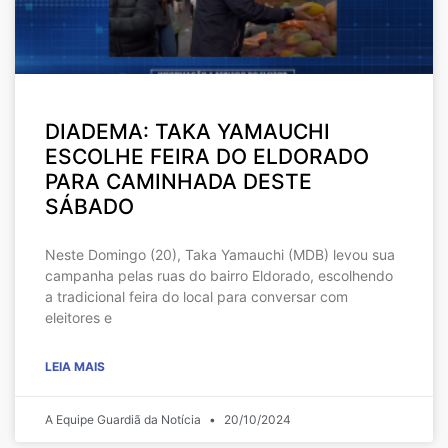
DIADEMA: TAKA YAMAUCHI
ESCOLHE FEIRA DO ELDORADO
PARA CAMINHADA DESTE
SÁBADO
Neste Domingo (20), Taka Yamauchi (MDB) levou sua
campanha pelas ruas do bairro Eldorado, escolhendo
a tradicional feira do local para conversar com
eleitores e
LEIA MAIS
A Equipe Guardiã da Notícia
20/10/2024